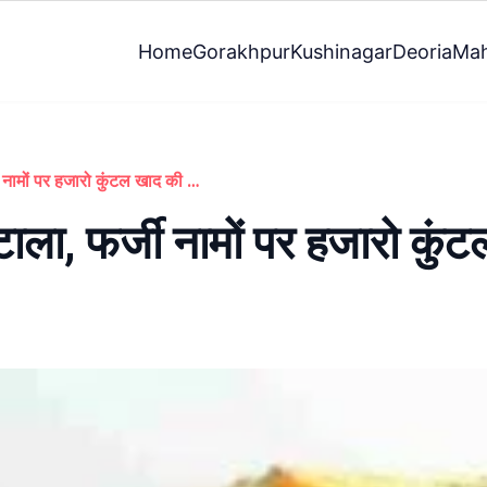
Home
Gorakhpur
Kushinagar
Deoria
Mah
गोरखपुर में बड़ा खाद घोटाला, फर्जी नामों पर हजारो कुंटल खाद की बिक्री
टाला, फर्जी नामों पर हजारो कुं