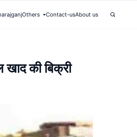
arajganj
Others
Contact-us
About us
टल खाद की बिक्री