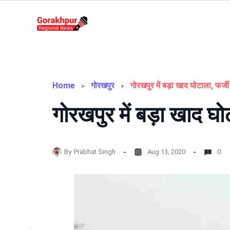
Skip
to
Gorakhpur
content
Regional
News
Home
गोरखपुर
गोरखपुर में बड़ा खाद घो
By
Prabhat Singh
Aug 13, 2020
0