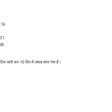
0.16
5
431
158
स जारी कर 10 दिन में जवाब मांगा गया है।