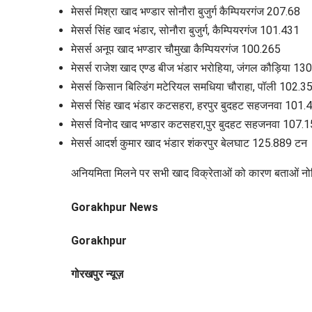
मेसर्स मिश्रा खाद भण्डार सोनौरा बुजुर्ग कैम्पियरगंज 207.68
मेसर्स सिंह खाद भंडार, सोनौरा बुजुर्ग, कैम्पियरगंज 101.431
मेसर्स अनूप खाद भण्डार चौमुखा कैम्पियरगंज 100.265
मेसर्स राजेश खाद एण्ड बीज भंडार भरोहिया, जंगल कौड़िया 13
मेसर्स किसान बिल्डिंग मटेरियल समधिया चौराहा, पॉली 102.3
मेसर्स सिंह खाद भंडार कटसहरा, हरपुर बुदहट सहजनवा 101.
मेसर्स विनोद खाद भण्डार कटसहरा,पुर बुदहट सहजनवा 107.
मेसर्स आदर्श कुमार खाद भंडार शंकरपुर बेलघाट 125.889 टन
अनियमिता मिलने पर सभी खाद विक्रेताओं को कारण बताओं नोटि
Gorakhpur News
Gorakhpur
गोरखपुर न्यूज़