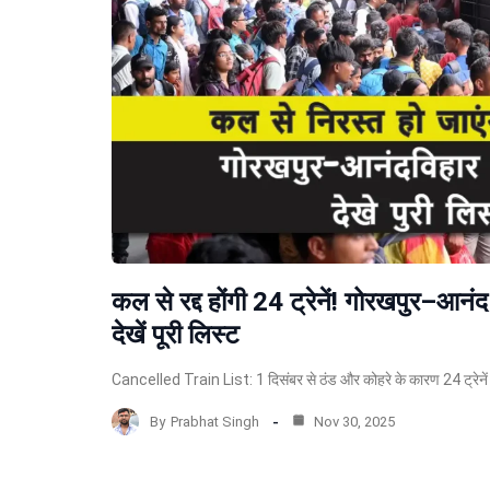
कल से रद्द होंगी 24 ट्रेनें! गोरखपुर–आनंद
देखें पूरी लिस्ट
Cancelled Train List: 1 दिसंबर से ठंड और कोहरे के कारण 24 ट्रेनें र
By
Prabhat Singh
Nov 30, 2025