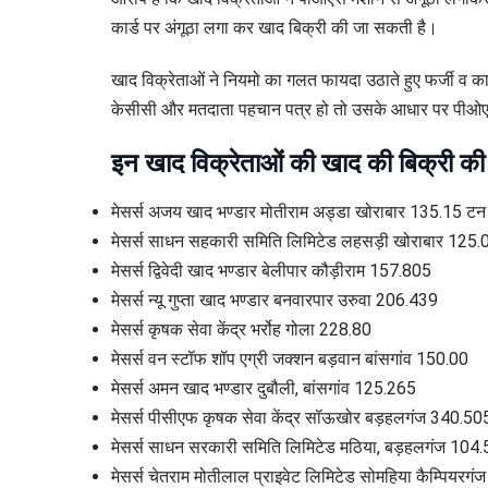
कार्ड पर अंगूठा लगा कर खाद बिक्री की जा सकती है।
खाद विक्रेताओं ने नियमो का गलत फायदा उठाते हुए फर्जी व 
केसीसी और मतदाता पहचान पत्र हो तो उसके आधार पर पीओएस
इन खाद विक्रेताओं की खाद की बिक्री की
मेसर्स अजय खाद भण्डार मोतीराम अड्डा खोराबार 135.15 टन
मेसर्स साधन सहकारी समिति लिमिटेड लहसड़ी खोराबार 125.
मेसर्स द्विवेदी खाद भण्डार बेलीपार कौड़ीराम 157.805
मेसर्स न्यू गुप्ता खाद भण्डार बनवारपार उरुवा 206.439
मेसर्स कृषक सेवा केंद्र भर्रोह गोला 228.80
मेसर्स वन स्टॉफ शॉप एग्री जक्शन बड़वान बांसगांव 150.00
मेसर्स अमन खाद भण्डार दुबौली, बांसगांव 125.265
मेसर्स पीसीएफ कृषक सेवा केंद्र सॉऊखोर बड़हलगंज 340.50
मेसर्स साधन सरकारी समिति लिमिटेड मठिया, बड़हलगंज 104.
मेसर्स चेतराम मोतीलाल प्राइवेट लिमिटेड सोमहिया कैम्पियरग