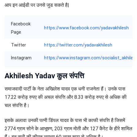
आप इन आईडी पर उनसे जुड सकते है|
Facebook
https://www.facebook.com/yadavakhilesh
Page
Twitter
https://twitter.com/yadavakhilesh
Instagram
https://www.instagram.com/socialist_akhiles
Akhilesh Yadav कुल संपत्ति
समाजवादी पार्टी के नेता अखिलेश यादव एक धनी राजनेता हैं। उनके पास
17.22 करोड़ रुपए की अचल संपत्ति और 8.33 करोड़ रुपए से अधिक की
चल संपत्ति है।
इसके अलावा उनकी पत्नी डिंपल यादव के पास भी काफी संपत्ति है जिसमें
2774 ग्राम सोने के आभूषण, 203 ग्राम मोती और 127 कैरेट के हीरे शामिल
हैं। इन सभी की कीमत लगभग 60 लाख रुपए से अधिक है।