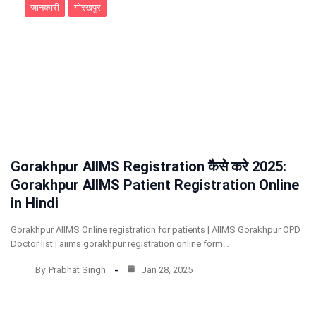
जानकारी
गोरखपुर
Gorakhpur AIIMS Registration कैसे करे 2025:
Gorakhpur AIIMS Patient Registration Online
in Hindi
Gorakhpur AIIMS Online registration for patients | AIIMS Gorakhpur OPD
Doctor list | aiims gorakhpur registration online form…
By
Prabhat Singh
Jan 28, 2025