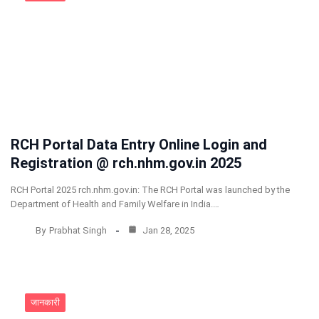
RCH Portal Data Entry Online Login and
Registration @ rch.nhm.gov.in 2025
RCH Portal 2025 rch.nhm.gov.in: The RCH Portal was launched by the
Department of Health and Family Welfare in India.…
By
Prabhat Singh
Jan 28, 2025
जानकारी