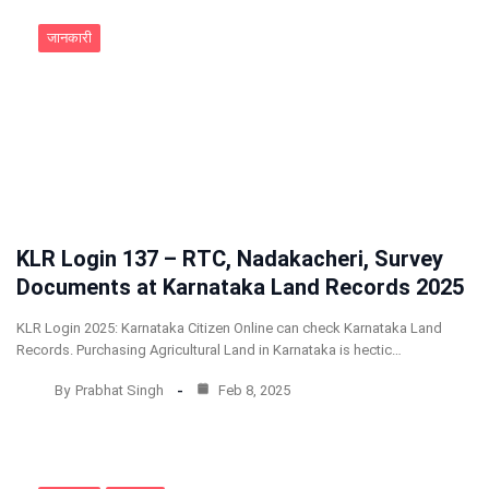
जानकारी
KLR Login 137 – RTC, Nadakacheri, Survey
Documents at Karnataka Land Records 2025
KLR Login 2025: Karnataka Citizen Online can check Karnataka Land
Records. Purchasing Agricultural Land in Karnataka is hectic…
By
Prabhat Singh
Feb 8, 2025