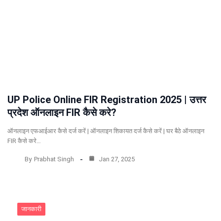
UP Police Online FIR Registration 2025 | उत्तर
प्रदेश ऑनलाइन FIR कैसे करे?
ऑनलाइन एफआईआर कैसे दर्ज करें | ऑनलाइन शिकायत दर्ज कैसे करें | घर बैठे ऑनलाइन
FIR कैसे करे…
By
Prabhat Singh
Jan 27, 2025
जानकारी