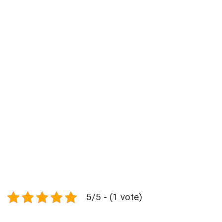
5/5 - (1 vote)