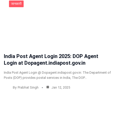
जानकारी
India Post Agent Login 2025: DOP Agent
Login at Dopagent.indiapost.gov.in
India Post Agent Login @ Dopagent.indiapost.gov.in: The Department of
Posts (DOP) provides postal services in India, The DOP…
By
Prabhat Singh
Jan 12, 2025