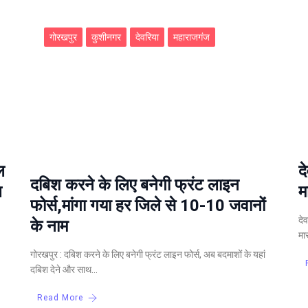
गोरखपुर
कुशीनगर
देवरिया
महाराजगंज
ल
द
दबिश करने के लिए बनेगी फ्रंट लाइन
ल
म
फोर्स,मांगा गया हर जिले से 10-10 जवानों
देव
के नाम
मा
गोरखपुर : दबिश करने के लिए बनेगी फ्रंट लाइन फोर्स, अब बदमाशों के यहां
दबिश देने और साथ…
Read More