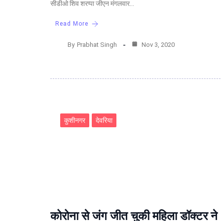
सीडीओ शिव शरप्पा जीएन मंगलवार…
Read More
By
Prabhat Singh
Nov 3, 2020
कुशीनगर
देवरिया
कोरोना से जंग जीत चुकी महिला डॉक्टर ने