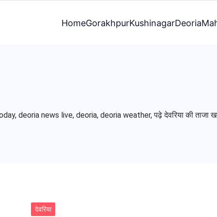
Home
Gorakhpur
Kushinagar
Deoria
Mah
, deoria news live, deoria, deoria weather, पढ़े देवरिया की ताजा खबरे हि
देवरिया