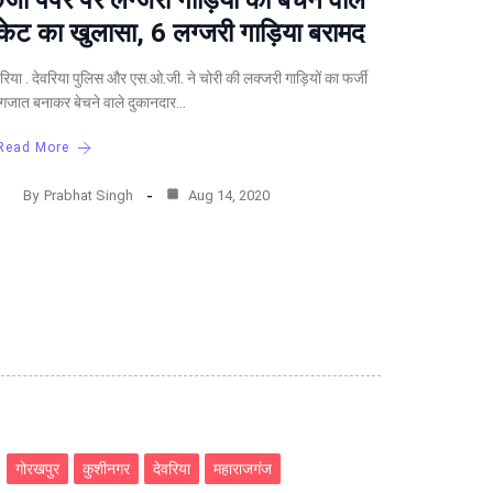
र्जी पेपर पर लग्जरी गाड़ियों को बेचने वाले
ैकेट का खुलासा, 6 लग्जरी गाड़िया बरामद
वरिया . देवरिया पुलिस और एस.ओ.जी. ने चोरी की लक्जरी गाड़ियों का फर्जी
गजात बनाकर बेचने वाले दुकानदार…
Read More
By
Prabhat Singh
Aug 14, 2020
गोरखपुर
कुशीनगर
देवरिया
महाराजगंज