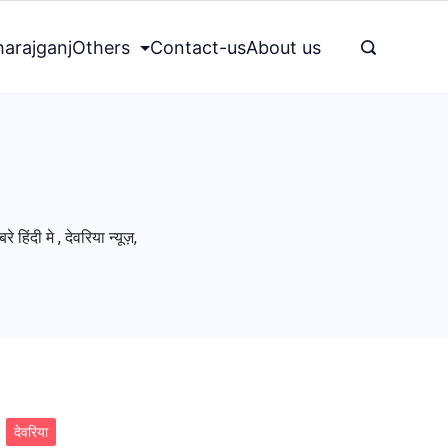
arajganj
Others
Contact-us
About us
ंदी मे , देवरिया न्यूज़,
देवरिया