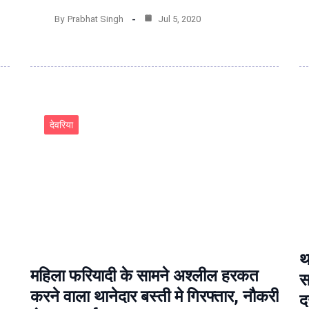
By
Prabhat Singh
Jul 5, 2020
देवरिया
थ
महिला फरियादी के सामने अश्‍लील हरकत
स
करने वाला थानेदार बस्‍ती मे गिरफ्तार, नौकरी
द