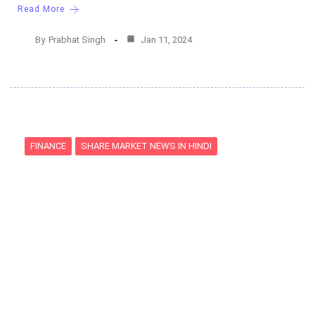
Read More
By
Prabhat Singh
Jan 11, 2024
FINANCE
SHARE MARKET NEWS IN HINDI