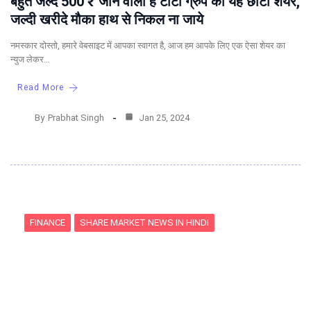
बहुत जल्द 500 ₹ जाने वाला है टाटा ग्रुप का यह छोटा शेयर,
जल्दी खरीदे मौका हाथ से निकल ना जाये
नमस्कार दोस्तो, हमारे वेबसाइट में आपका स्वागत है, आज हम आपके लिए एक ऐसा शेयर का
न्युज लेकर…
Read More
By
Prabhat Singh
Jan 25, 2024
FINANCE
SHARE MARKET NEWS IN HINDI