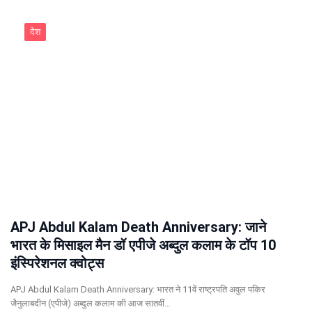
देश
APJ Abdul Kalam Death Anniversary: जाने
भारत के मिसाइल मैन डॉ एपीजे अब्दुल कलाम के टॉप 10
इंस्पिरेशनल क्वोट्स
APJ Abdul Kalam Death Anniversary: भारत ने 11वें राष्ट्रपति अवुल पकिर
जैनुलाबदीन (एपीजे) अब्दुल कलाम की आज सातवीं…