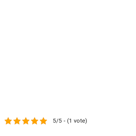
5/5 - (1 vote)