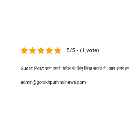
Skip
to
Gorakhpur
content
Regional
News
5/5 - (1 vote)
Guest Post आप हमारे पोर्टल के लिए लिख सकते है , आप अगर हमार
admin@gorakhpurhindinews.com