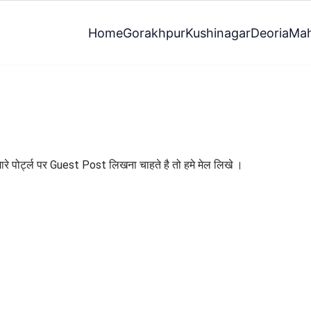
Home
Gorakhpur
Kushinagar
Deoria
Mah
े पोर्ट्ल पर Guest Post लिखना चाहते है तो हमे मेल लिखे ।