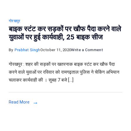
गोरखपुर
बाइक स्टंट कर सड़कों पर खौफ पैदा करने वाले
युवाओं पर हुई कार्यवाही, 25 बाइक सीज
on
By
Prabhat Singh
October 11, 2020
Write a Comment
बाइक
गोरखपुर : शहर की सड़कों पर खतरनाक बाइक स्टंट कर खौफ पैदा
स्टंट
करने वाले युवाओं पर रविवार को रामगढ़ताल पुलिस ने चेकिंग अभियान
कर
चलाकर कार्यवाही की । सुबह 7 बजे […]
सड़कों
पर
खौफ
Read More
पैदा
करने
वाले
युवाओं