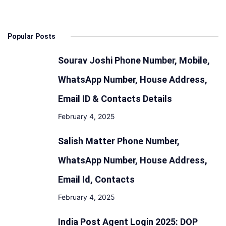
पर
हुई
Popular Posts
कार्यवाही,
25
Sourav Joshi Phone Number, Mobile,
बाइक
सीज
WhatsApp Number, House Address,
Email ID & Contacts Details
February 4, 2025
Salish Matter Phone Number,
WhatsApp Number, House Address,
Email Id, Contacts
February 4, 2025
India Post Agent Login 2025: DOP