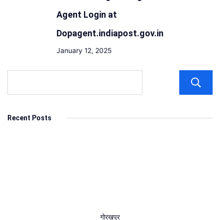
Agent Login at
Dopagent.indiapost.gov.in
January 12, 2025
Recent Posts
गोरखपुर