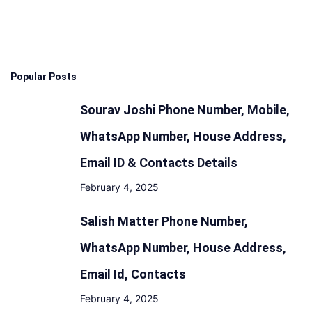
खुलेंगे
कक्षा
9
से
Popular Posts
12
तक
Sourav Joshi Phone Number, Mobile,
के
स्कूल,
WhatsApp Number, House Address,
जाने
Email ID & Contacts Details
किन
February 4, 2025
बातो
का
Salish Matter Phone Number,
रखना
WhatsApp Number, House Address,
होगा
ध्यान
Email Id, Contacts
February 4, 2025