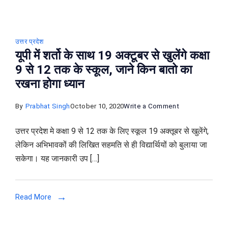
उत्तर प्रदेश
यूपी में शर्तो के साथ 19 अक्टूबर से खुलेंगे कक्षा
9 से 12 तक के स्कूल, जाने किन बातो का
रखना होगा ध्यान
on
By
Prabhat Singh
October 10, 2020
Write a Comment
यूपी
उत्तर प्रदेश मे कक्षा 9 से 12 तक के लिए स्कूल 19 अक्तूबर से खुलेंगे,
में
लेकिन अभिभावकों की लिखित सहमति से ही विद्यार्थियों को बुलाया जा
शर्तो
सकेगा। यह जानकारी उप […]
के
साथ
19
Read More
अक्टूबर
से