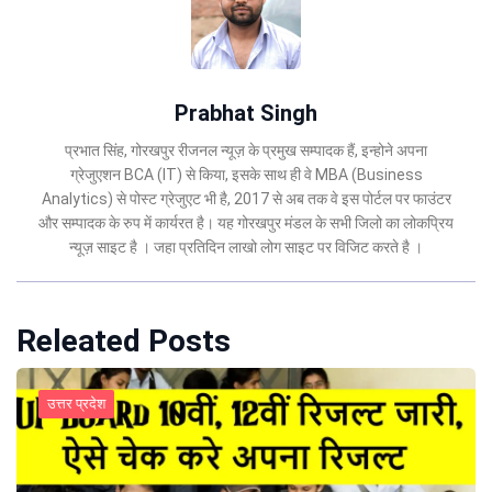
Prabhat Singh
प्रभात सिंह, गोरखपुर रीजनल न्यूज़ के प्रमुख सम्पादक हैं, इन्होने अपना
ग्रेजुएशन BCA (IT) से किया, इसके साथ ही वे MBA (Business
Analytics) से पोस्ट ग्रेजुएट भी है, 2017 से अब तक वे इस पोर्टल पर फाउंटर
और सम्पादक के रुप में कार्यरत है। यह गोरखपुर मंडल के सभी जिलो का लोकप्रिय
न्यूज़ साइट है । जहा प्रतिदिन लाखो लोग साइट पर विजिट करते है ।
Releated Posts
उत्तर प्रदेश