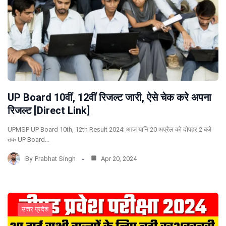
UP Board 10वीं, 12वीं रिजल्ट जारी, ऐसे चेक करे अपना
रिजल्ट [Direct Link]
UPMSP UP Board 10th, 12th Result 2024: आज यानि 20 अप्रैल को दोपहर 2 बजे
तक UP Board…
By
Prabhat Singh
Apr 20, 2024
उत्तर प्रदेश