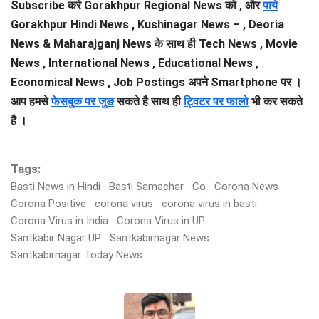
Subscribe करे Gorakhpur Regional News को , और
पाये
Gorakhpur Hindi News , Kushinagar News – , Deoria
News & Maharajganj News के साथ ही Tech News , Movie
News , International News , Educational News ,
Economical News , Job Postings अपने Smartphone पर ।
आप हमसे
फेसबुक पर जुङ
सकते है साथ ही
ट्विटर पर फालो
भी कर सकते
है ।
Tags:
Basti News in Hindi
Basti Samachar
Co
Corona News
Corona Positive
corona virus
corona virus in basti
Corona Virus in India
Corona Virus in UP
Santkabir Nagar UP
Santkabirnagar News
Santkabirnagar Today News