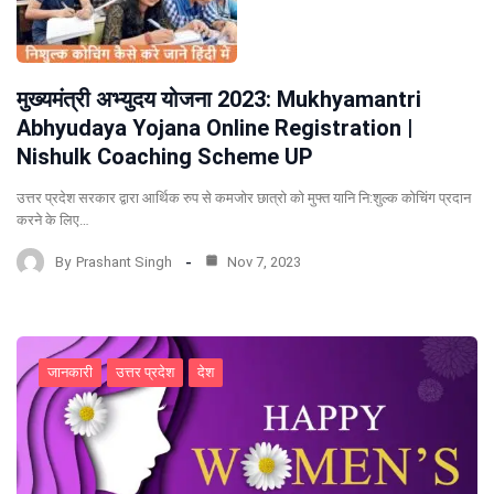
मुख्यमंत्री अभ्युदय योजना 2023: Mukhyamantri
Abhyudaya Yojana Online Registration |
Nishulk Coaching Scheme UP
उत्तर प्रदेश सरकार द्वारा आर्थिक रुप से कमजोर छात्रो को मुफ्त यानि नि:शुल्क कोचिंग प्रदान
करने के लिए…
By
Prashant Singh
Nov 7, 2023
जानकारी
उत्तर प्रदेश
देश