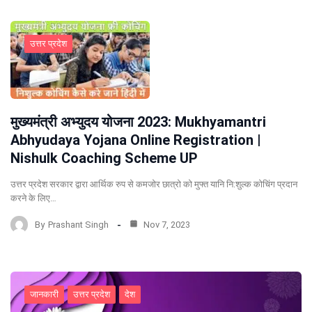
उत्तर प्रदेश
मुख्यमंत्री अभ्युदय योजना 2023: Mukhyamantri
Abhyudaya Yojana Online Registration |
Nishulk Coaching Scheme UP
उत्तर प्रदेश सरकार द्वारा आर्थिक रुप से कमजोर छात्रो को मुफ्त यानि नि:शुल्क कोचिंग प्रदान
करने के लिए…
By
Prashant Singh
Nov 7, 2023
जानकारी
उत्तर प्रदेश
देश