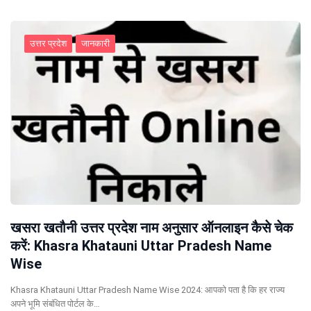
उत्तर प्रदेश
जानकारी
खसरा खतौनी उत्तर प्रदेश नाम अनुसार ऑनलाइन कैसे चेक
करें: Khasra Khatauni Uttar Pradesh Name
Wise
Khasra Khatauni Uttar Pradesh Name Wise 2024: आपको पता है कि हर राज्य
अपने भूमि संबंधित पोर्टल के…