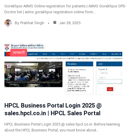
Gorakhpur AIIMS Online registration for patients | AIIMS Gorakhpur OPD
Doctor list | aiims gorakhpur registration online form…
By
Prabhat Singh
Jan 28, 2025
जानकारी
HPCL Business Portal Login 2025 @
sales.hpcl.co.in | HPCL Sales Portal
HPCL Business Portal Login 2025 @ sales.hpcl.co.in: Before learning
about the HPCL Business Portal, you must know about…