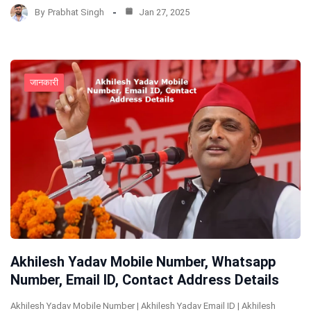
By
Prabhat Singh
Jan 27, 2025
जानकारी
Akhilesh Yadav Mobile Number, Whatsapp
Number, Email ID, Contact Address Details
Akhilesh Yadav Mobile Number | Akhilesh Yadav Email ID | Akhilesh