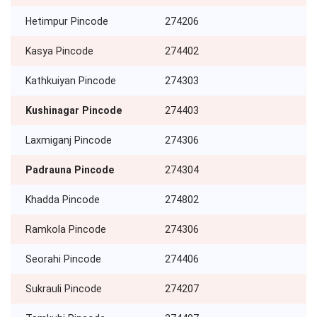
Hetimpur Pincode
274206
Kasya Pincode
274402
Kathkuiyan Pincode
274303
Kushinagar Pincode
274403
Laxmiganj Pincode
274306
Padrauna Pincode
274304
Khadda Pincode
274802
Ramkola Pincode
274306
Seorahi Pincode
274406
Sukrauli Pincode
274207