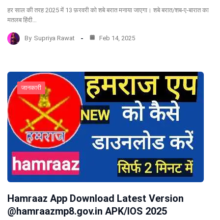
हर साल की तरह 2025 में 13 फ़रवरी को शबे बरात मनाया जाएगा। शबे बरात/शब-ए-बारात का
मतलब हिंदी…
By
Supriya Rawat
Feb 14, 2025
जानकारी
Hamraaz App Download Latest Version
@hamraazmp8.gov.in APK/IOS 2025