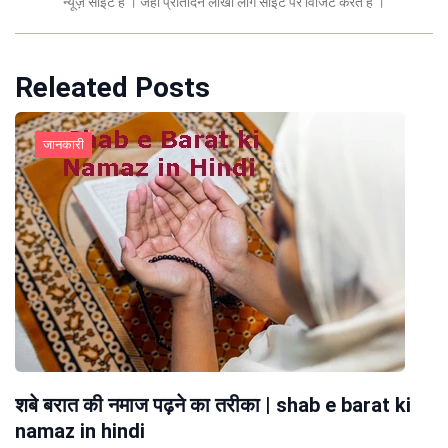
न्यूज़ साइट है । जहा प्रतिदिन लाखो लोग साइट पर विजिट करते है ।
Releated Posts
जानकारी
शबे बरात की नमाज पढ़ने का तरीका | shab e barat ki
namaz in hindi