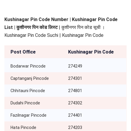
Kushinagar Pin Code Number | Kushinagar Pin Code
List | कुशीनगर पिन कोड लिस्ट
| कुशीनगर पिन कोड सूची ।
Kushinagar Pin Code Suchi | Kushinagar Pin Code
Post Office
Kushinagar Pin Code
Bodarwar Pincode
274249
Captanganj Pincode
274301
Chhitauni Pincode
274801
Dudahi Pincode
274302
Fazilnagar Pincode
274401
Hata Pincode
274203