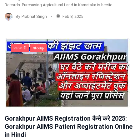
Records. Purchasing Agricultural Land in Karnataka is hectic…
By
Prabhat Singh
Feb 8, 2025
जानकारी
गोरखपुर
Gorakhpur AIIMS Registration कैसे करे 2025:
Gorakhpur AIIMS Patient Registration Online
in Hindi