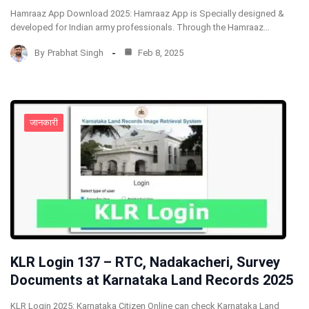
Hamraaz App Download 2025: Hamraaz App is Specially designed &
developed for Indian army professionals. Through the Hamraaz…
By
Prabhat Singh
Feb 8, 2025
जानकारी
KLR Login 137 – RTC, Nadakacheri, Survey
Documents at Karnataka Land Records 2025
KLR Login 2025: Karnataka Citizen Online can check Karnataka Land