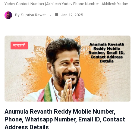
Yadav Contact Number |Akhilesh Yadav Phone Number | Akhilesh Yadav…
By
Supriya Rawat
Jan 12, 2025
जानकारी
Anumula Revanth Reddy Mobile Number,
Phone, Whatsapp Number, Email ID, Contact
Address Details