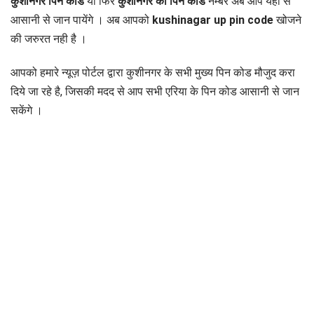
कुशीनगर पिन कोड
या फिर
कुशीनगर का पिन कोड
नम्बर अब आप यहा से
आसानी से जान पायेंगे । अब आपको
kushinagar up pin code
खोजने
की जरुरत नही है ।
आपको हमारे न्यूज़ पोर्टल द्वारा कुशीनगर के सभी मुख्य पिन कोड मौजुद करा
दिये जा रहे है, जिसकी मदद से आप सभी एरिया के पिन कोड आसानी से जान
सकेंगे ।