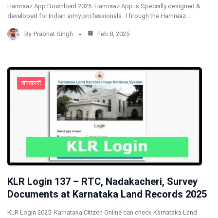
Hamraaz App Download 2025: Hamraaz App is Specially designed &
developed for Indian army professionals. Through the Hamraaz…
By
Prabhat Singh
Feb 8, 2025
जानकारी
KLR Login 137 – RTC, Nadakacheri, Survey
Documents at Karnataka Land Records 2025
KLR Login 2025: Karnataka Citizen Online can check Karnataka Land