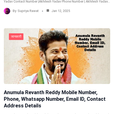
Yadav Contact Number |Akhilesh Yadav Phone Number | Akhilesh Yadav…
By
Supriya Rawat
Jan 12, 2025
जानकारी
Anumula Revanth Reddy Mobile Number,
Phone, Whatsapp Number, Email ID, Contact
Address Details