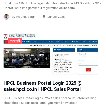
Gorakhpur AIIMS Online registration for patients | AIIMS Gorakhpur OPD
Doctor list | aiims gorakhpur registration online form…
By
Prabhat Singh
Jan 28, 2025
जानकारी
HPCL Business Portal Login 2025 @
sales.hpcl.co.in | HPCL Sales Portal
HPCL Business Portal Login 2025 @ sales.hpcl.co.in: Before learning
about the HPCL Business Portal, you must know about…