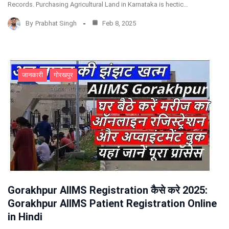
Records. Purchasing Agricultural Land in Karnataka is hectic…
By
Prabhat Singh
Feb 8, 2025
जानकारी
गोरखपुर
Gorakhpur AIIMS Registration कैसे करे 2025:
Gorakhpur AIIMS Patient Registration Online
in Hindi