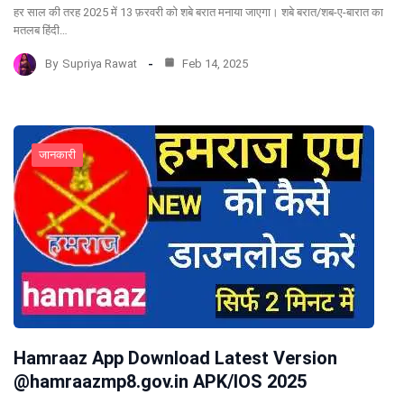
हर साल की तरह 2025 में 13 फ़रवरी को शबे बरात मनाया जाएगा। शबे बरात/शब-ए-बारात का
मतलब हिंदी…
By
Supriya Rawat
Feb 14, 2025
जानकारी
Hamraaz App Download Latest Version
@hamraazmp8.gov.in APK/IOS 2025