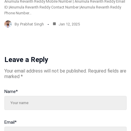
Anumula Revanth Reddy Mobile Number | Anumula Revanth Reddy Email
ID |Anumula Revanth Reddy Contact Number |Anumula Revanth Reddy
Phone Number…
By
Prabhat Singh
Jan 12, 2025
Leave a Reply
Your email address will not be published.
Required fields are
marked
*
Name
*
Email
*