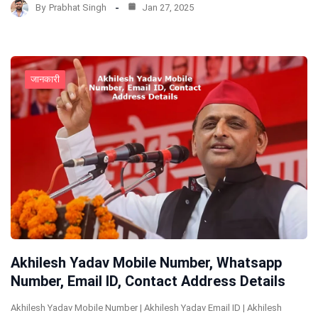
By
Prabhat Singh
Jan 27, 2025
जानकारी
Akhilesh Yadav Mobile Number, Whatsapp
Number, Email ID, Contact Address Details
Akhilesh Yadav Mobile Number | Akhilesh Yadav Email ID | Akhilesh