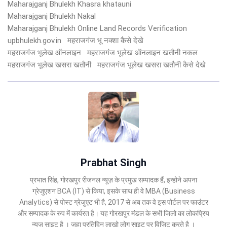
Maharajganj Bhulekh Khasra khatauni
Maharajganj Bhulekh Nakal
Maharajganj Bhulekh Online Land Records Verification
upbhulekh.gov.in
महराजगंज भू नक्शा कैसे देखे
महराजगंज भूलेख ऑनलाइन
महराजगंज भूलेख ऑनलाइन खतौनी नकल
महराजगंज भूलेख खसरा खतौनी
महराजगंज भूलेख खसरा खतौनी कैसे देखे
Prabhat Singh
प्रभात सिंह, गोरखपुर रीजनल न्यूज़ के प्रमुख सम्पादक हैं, इन्होने अपना
ग्रेजुएशन BCA (IT) से किया, इसके साथ ही वे MBA (Business
Analytics) से पोस्ट ग्रेजुएट भी है, 2017 से अब तक वे इस पोर्टल पर फाउंटर
और सम्पादक के रुप में कार्यरत है। यह गोरखपुर मंडल के सभी जिलो का लोकप्रिय
न्यूज़ साइट है । जहा प्रतिदिन लाखो लोग साइट पर विजिट करते है ।