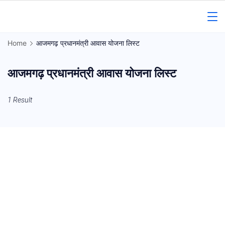
Skip
to
Gorakhpur
content
Home
आजमगढ़ प्रधानमंत्री आवास योजना लिस्ट
Regional
आजमगढ़ प्रधानमंत्री आवास योजना लिस्ट
News
1 Result