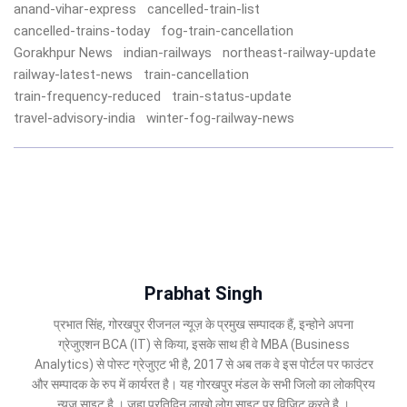
anand-vihar-express
cancelled-train-list
cancelled-trains-today
fog-train-cancellation
Gorakhpur News
indian-railways
northeast-railway-update
railway-latest-news
train-cancellation
train-frequency-reduced
train-status-update
travel-advisory-india
winter-fog-railway-news
Prabhat Singh
प्रभात सिंह, गोरखपुर रीजनल न्यूज़ के प्रमुख सम्पादक हैं, इन्होने अपना
ग्रेजुएशन BCA (IT) से किया, इसके साथ ही वे MBA (Business
Analytics) से पोस्ट ग्रेजुएट भी है, 2017 से अब तक वे इस पोर्टल पर फाउंटर
और सम्पादक के रुप में कार्यरत है। यह गोरखपुर मंडल के सभी जिलो का लोकप्रिय
न्यूज़ साइट है । जहा प्रतिदिन लाखो लोग साइट पर विजिट करते है ।