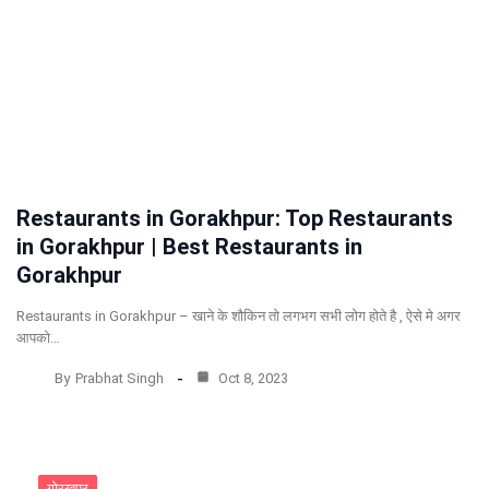
Restaurants in Gorakhpur: Top Restaurants
in Gorakhpur | Best Restaurants in
Gorakhpur
Restaurants in Gorakhpur – खाने के शौकिन तो लगभग सभी लोग होते है , ऐसे मे अगर
आपको…
By
Prabhat Singh
Oct 8, 2023
गोरखपुर