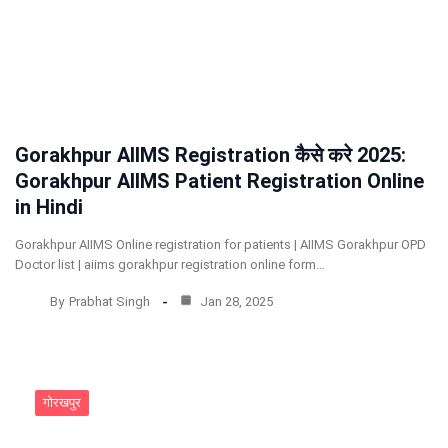
Gorakhpur AIIMS Registration कैसे करे 2025:
Gorakhpur AIIMS Patient Registration Online
in Hindi
Gorakhpur AIIMS Online registration for patients | AIIMS Gorakhpur OPD
Doctor list | aiims gorakhpur registration online form…
By
Prabhat Singh
Jan 28, 2025
गोरखपुर