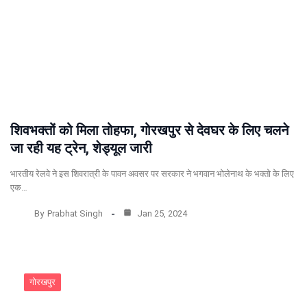
शिवभक्तों को मिला तोहफा, गोरखपुर से देवघर के लिए चलने
जा रही यह ट्रेन, शेड्यूल जारी
भारतीय रेलवे ने इस शिवरात्री के पावन अवसर पर सरकार ने भगवान भोलेनाथ के भक्तो के लिए
एक…
By
Prabhat Singh
Jan 25, 2024
गोरखपुर