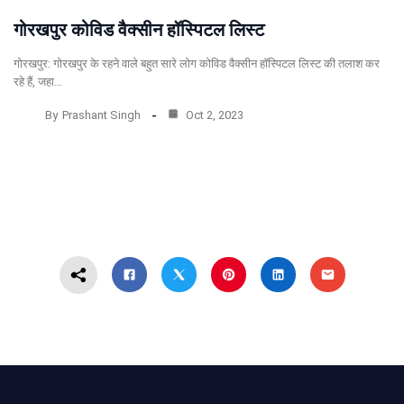
गोरखपुर कोविड वैक्सीन हॉस्पिटल लिस्ट
गोरखपुर: गोरखपुर के रहने वाले बहुत सारे लोग कोविड वैक्सीन हॉस्पिटल लिस्ट की तलाश कर
रहे हैं, जहा…
By
Prashant Singh
Oct 2, 2023