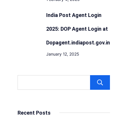
India Post Agent Login
2025: DOP Agent Login at
Dopagent.indiapost.gov.in
January 12, 2025
Sear
Recent Posts