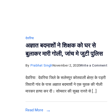
देवरिया
अज्ञात बदमाशों ने शिक्षक को घर से
बुलाकर मारी गोली, जांच मे जुटी पुलिस
on
By
Prabhat Singh
November 2, 2020
Write a Comment
अज्ञ
देवरिया : देवरिया जिले के सलेमपुर कोतवाली क्षेत्र के पड़री
बदमा
तिवारी गांव के पास अज्ञात बदमाशों ने एक युवक की गोली
ने
मारकर हत्या कर दी। सोमवार की सुबह रास्ते से […]
शिक्
को
घर
Read More