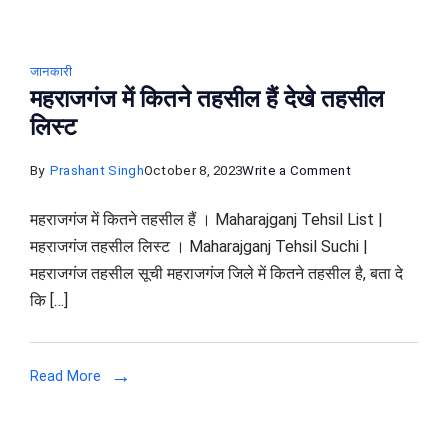
जानकारी
महराजगंज में कितने तहसील हैं देखे तहसील
लिस्ट
on
By
Prashant Singh
October 8, 2023
Write a Comment
महराजगंज
महराजगंज में कितने तहसील हैं । Maharajganj Tehsil List |
में
महराजगंज तहसील लिस्ट । Maharajganj Tehsil Suchi |
कितने
महराजगंज तहसील सूची महराजगंज जिले में कितने तहसील है, बता दे
तहसील
कि […]
हैं
देखे
तहसील
Read More
लिस्ट