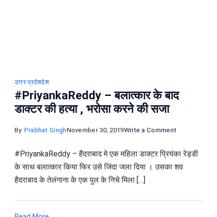
उत्तर प्रदेश
देश
#PriyankaReddy – बलात्कार के बाद
डाक्टर की हत्या , भरोसा करने की सजा
on
By
Prabhat Singh
November 30, 2019
Write a Comment
#PriyankaRe
#PriyankaReddy – हैदराबाद मे एक महिला डाक्टर प्रियंका रेड्डी
–
के साथ बलात्कार किया फिर उसे जिंदा जला दिया । उसका शव
बलात्कार
हैदराबाद के तेलंगाना के एक पुल के निचे मिला […]
के
बाद
डाक्टर
Read More