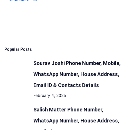
की
हत्या
,
भरोसा
करने
की
Popular Posts
सजा
Sourav Joshi Phone Number, Mobile,
WhatsApp Number, House Address,
Email ID & Contacts Details
February 4, 2025
Salish Matter Phone Number,
WhatsApp Number, House Address,