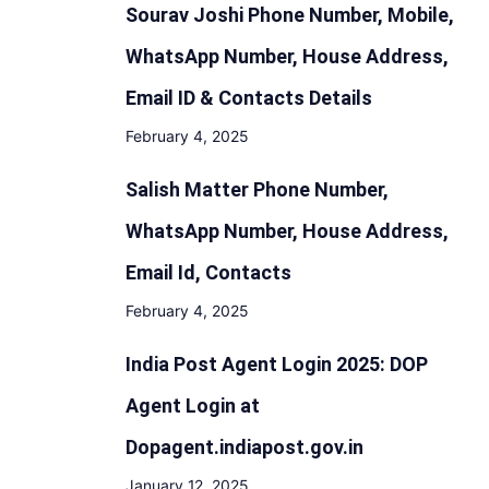
Sourav Joshi Phone Number, Mobile,
ने
किया
WhatsApp Number, House Address,
सस्पेंड
Email ID & Contacts Details
February 4, 2025
Salish Matter Phone Number,
WhatsApp Number, House Address,
Email Id, Contacts
February 4, 2025
India Post Agent Login 2025: DOP
Agent Login at
Dopagent.indiapost.gov.in
January 12, 2025