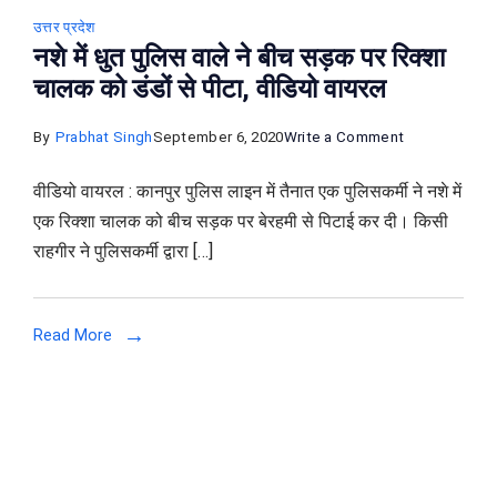
उत्तर प्रदेश
नशे में धुत पुलिस वाले ने बीच सड़क पर रिक्शा
चालक को डंडों से पीटा, वीडियो वायरल
on
By
Prabhat Singh
September 6, 2020
Write a Comment
नशे
वीडियो वायरल : कानपुर पुलिस लाइन में तैनात एक पुलिसकर्मी ने नशे में
में
एक रिक्शा चालक को बीच सड़क पर बेरहमी से पिटाई कर दी। किसी
धुत
राहगीर ने पुलिसकर्मी द्वारा […]
पुलिस
वाले
ने
Read More
बीच
सड़क
पर
रिक्शा
चालक
को