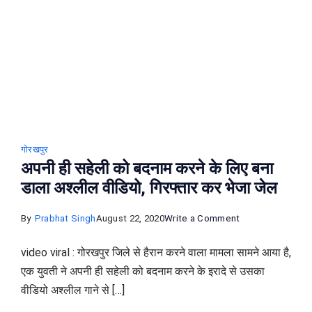
डंडों
से
पीटा,
वीडियो
वायरल
गोरखपुर
अपनी ही सहेली को बदनाम करने के लिए बना
डाला अश्लील वीडियो, गिरफ्तार कर भेजा जेल
on
By
Prabhat Singh
August 22, 2020
Write a Comment
अपनी
video viral : गोरखपुर जिले से हैरान करने वाला मामला सामने आया है,
ही
एक युवती ने अपनी ही सहेली को बदनाम करने के इरादे से उसका
सहेली
वीडियो अश्लील गाने से […]
को
बदनाम