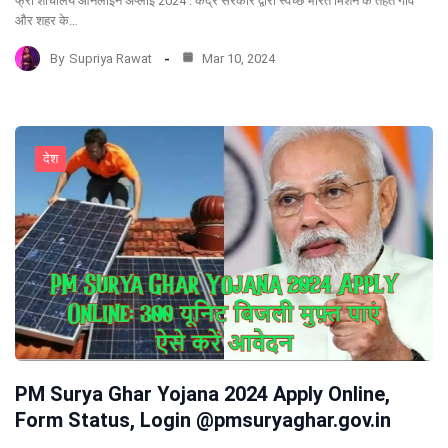
फ्री शौचालय ऑनलाइन अप्लाई 2024 : केंद्र सरकार द्वारा स्वच्छ भारत मिशन के तहत गाँव
और शहर के…
By
Supriya Rawat
Mar 10, 2024
देश
PM Surya Ghar Yojana 2024 Apply Online,
Form Status, Login @pmsuryaghar.gov.in