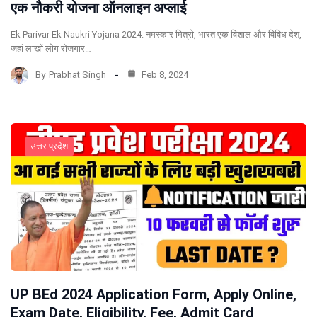
एक नौकरी योजना ऑनलाइन अप्लाई
Ek Parivar Ek Naukri Yojana 2024: नमस्कार मित्रो, भारत एक विशाल और विविध देश,
जहां लाखों लोग रोजगार…
By
Prabhat Singh
Feb 8, 2024
उत्तर प्रदेश
UP BEd 2024 Application Form, Apply Online,
Exam Date, Eligibility, Fee, Admit Card