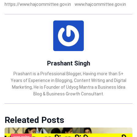
https://www.hajcommittee.gov.in
www.hajcommittee.gov.in
Prashant Singh
Prashant is a Professional Blogger, Having more than 5+
Years of Experience in Blogging, Content Writing and Digital
Marketing, He is Founder of Udyog Mantra a Business Idea
Blog & Business Growth Consultant.
Releated Posts