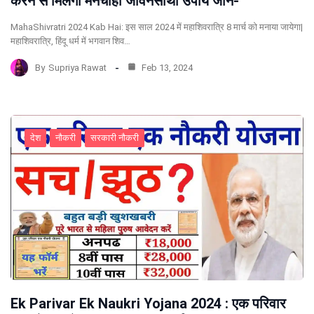
करने से मिलेगा मनचाहा जीवनसाथी उपाय जाने-
MahaShivratri 2024 Kab Hai: इस साल 2024 में महाशिवरात्रि 8 मार्च को मनाया जायेगा|
महाशिवरात्रि, हिंदू धर्म में भगवान शिव…
By
Supriya Rawat
Feb 13, 2024
देश
नौकरी
सरकारी नौकरी
Ek Parivar Ek Naukri Yojana 2024 : एक परिवार