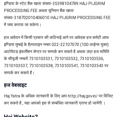
इण्डिया के स्टेट बैंक खाता संख्या-35398104789 HAJ PIJGRIM
PROCESSING FEE अथवा यूनियन बैंक खाता
संख्या-318702010406010 HAJ PIJGRIM PROCESSING FEE
में जमा कराया जा सकेगा।
हज आवेदन में किसी प्रकार की कठिनाई आने पर आवेदक हज कमेटी आफ
इण्डिया मुम्बई के हैल्पलाइन नम्बर 022-22107070 (100 लाईन्स युक्त)
आटोमेटड इंफार्मेशन सेन्टर पर सम्पर्क कर सकते है अथवा उप्र हज समिति
के सीयूजी नम्बरों 7310103531, 7310103532, 7310103536,
7310103537, 7310103538, 7310103541, 7310103543 पर
सम्पर्क कर सकते हैं।
हज वेबसाइट
Haj Yatra के अधिक जानकारी के लिए आप http://haj.gov.in/ पर विजिट
कर सकते है , यहा आपको इस से सम्बंधित जानकारी प्राप्त हो जायेंगी ।
Haj Website?