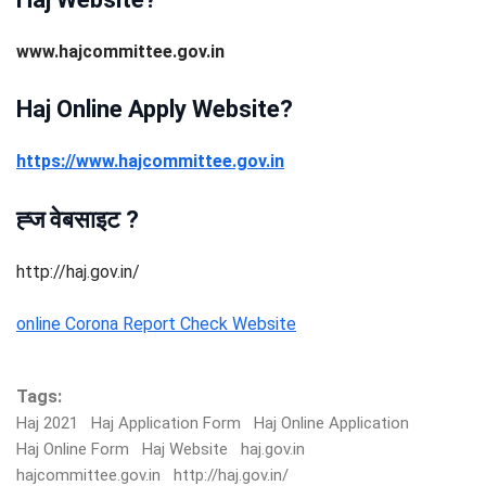
www.hajcommittee.gov.in
Haj Online Apply Website?
https://www.hajcommittee.gov.in
ह्ज वेबसाइट ?
http://haj.gov.in/
online Corona Report Check Website
Tags:
Haj 2021
Haj Application Form
Haj Online Application
Haj Online Form
Haj Website
haj.gov.in
hajcommittee.gov.in
http://haj.gov.in/