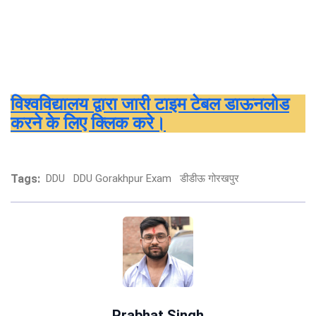
विश्वविद्यालय द्वारा जारी टाइम टेबल डाऊनलोड
करने के लिए क्लिक करे।
Tags:
DDU
DDU Gorakhpur Exam
डीडीऊ गोरखपुर
Prabhat Singh