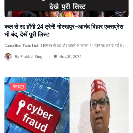
कल से रद्द होंगी 24 ट्रेनें! गोरखपुर–आनंद विहार एक्सप्रेस
भी बंद, देखें पूरी लिस्ट
Cancelled Train List: 1 दिसंबर से ठंड और कोहरे के कारण 24 ट्रेनें रद्द कर दी गई हैं।…
By
Prabhat Singh
Nov 30, 2025
गोरखपुर