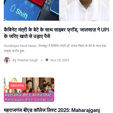
कैबिनेट मंत्री के बेटे के साथ साइबर फ्रॉड, जालसाज़ ने UPI
के जरिए खाते से उड़ाए पैसे
Gorakhpur Hindi News: गोरखपुर में कैबिनेट मंत्री डॉ. संजय निषाद के बेटे के साथ बड़ा
साइबर फ्रॉड हुआ…
By
Prabhat Singh
Nov 29, 2025
महाराजगंज
महराजगंज बीएड कॉलेज लिस्ट 2025: Maharajganj