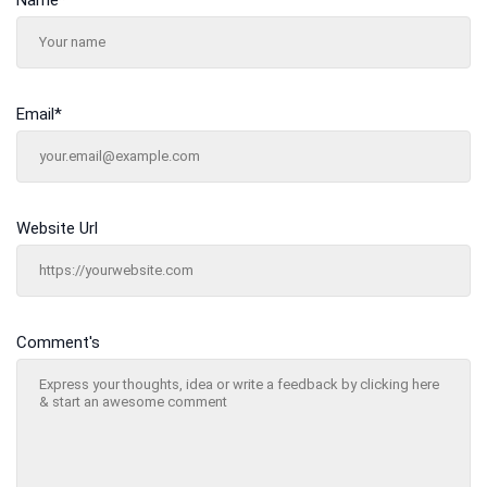
Name
*
Email
*
Website Url
Comment's