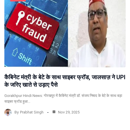
कैबिनेट मंत्री के बेटे के साथ साइबर फ्रॉड, जालसाज़ ने UPI
के जरिए खाते से उड़ाए पैसे
Gorakhpur Hindi News: गोरखपुर में कैबिनेट मंत्री डॉ. संजय निषाद के बेटे के साथ बड़ा
साइबर फ्रॉड हुआ…
By
Prabhat Singh
Nov 29, 2025