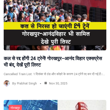
कल से रद्द होंगी 24 ट्रेनें! गोरखपुर–आनंद विहार एक्सप्रेस
भी बंद, देखें पूरी लिस्ट
Cancelled Train List: 1 दिसंबर से ठंड और कोहरे के कारण 24 ट्रेनें रद्द कर दी गई हैं।…
By
Prabhat Singh
Nov 30, 2025
गोरखपुर