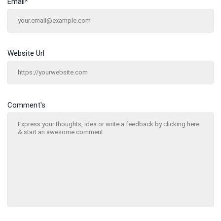
Email
*
Website Url
Comment's