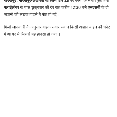
गोरखपुर
:
गोरखपुर-लखनऊ फोरलेन
NH 28
पर बस्ती के समीप फुटहिया
फ्लाईओवर
के पास शुक्रवार की देर रात करीब 12:30 बजे
एसएसबी
के दो
जवानों की सङक हादसे मे मौत हो गई।
मिली जानकारी के अनुसार बाइक सवार जवान किसी अज्ञात वाहन की चपेट
में आ गए थे जिससे यह हादसा हो गया ।