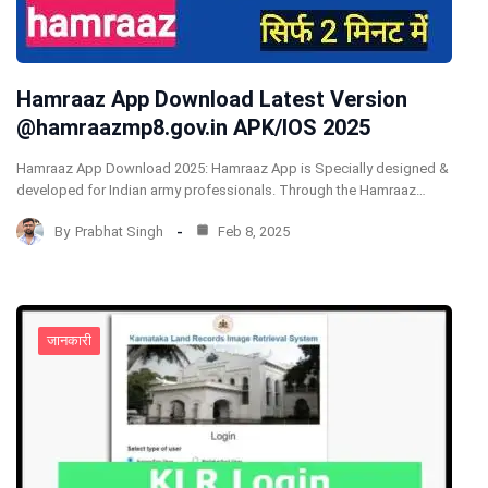
Hamraaz App Download Latest Version
@hamraazmp8.gov.in APK/IOS 2025
Hamraaz App Download 2025: Hamraaz App is Specially designed &
developed for Indian army professionals. Through the Hamraaz…
By
Prabhat Singh
Feb 8, 2025
जानकारी