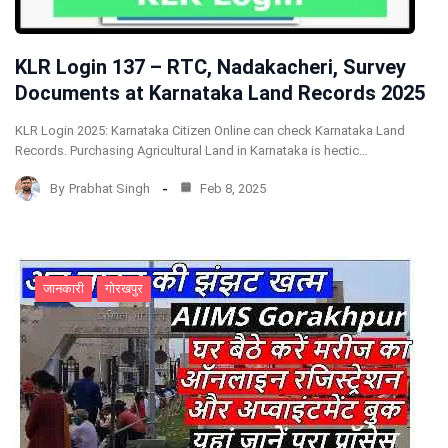
KLR Login 137 – RTC, Nadakacheri, Survey
Documents at Karnataka Land Records 2025
KLR Login 2025: Karnataka Citizen Online can check Karnataka Land
Records. Purchasing Agricultural Land in Karnataka is hectic…
By
Prabhat Singh
Feb 8, 2025
जानकारी
गोरखपुर