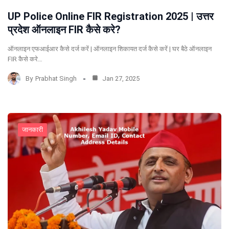
UP Police Online FIR Registration 2025 | उत्तर
प्रदेश ऑनलाइन FIR कैसे करे?
ऑनलाइन एफआईआर कैसे दर्ज करें | ऑनलाइन शिकायत दर्ज कैसे करें | घर बैठे ऑनलाइन
FIR कैसे करे…
By
Prabhat Singh
Jan 27, 2025
जानकारी