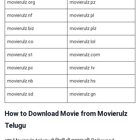
movierulz.org
movierulz.pz
movierulz.nf
movierulz.pl
movierulz.biz
movierulz.plz
movierulz.co
movierulz.lol
movierulz.st
movierulz.com
movierulz.pc
movierulz.tv
movierulz.nb
movierulz.hs
movierulz.sd
movierulz.gn
How to Download Movie from Movierulz
Telugu