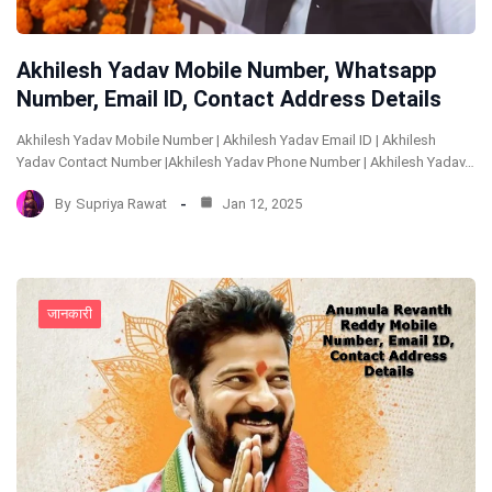
Akhilesh Yadav Mobile Number, Whatsapp
Number, Email ID, Contact Address Details
Akhilesh Yadav Mobile Number | Akhilesh Yadav Email ID | Akhilesh
Yadav Contact Number |Akhilesh Yadav Phone Number | Akhilesh Yadav…
By
Supriya Rawat
Jan 12, 2025
जानकारी