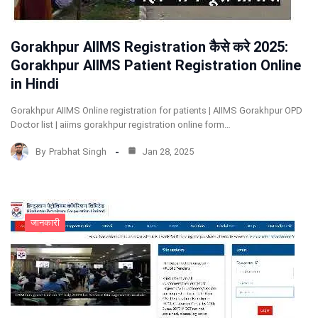
Gorakhpur AIIMS Registration कैसे करे 2025:
Gorakhpur AIIMS Patient Registration Online
in Hindi
Gorakhpur AIIMS Online registration for patients | AIIMS Gorakhpur OPD
Doctor list | aiims gorakhpur registration online form…
By
Prabhat Singh
Jan 28, 2025
जानकारी