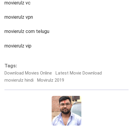
movierulz vc
movierulz vpn
movierulz com telugu
movierulz vip
Tags:
Download Movies Online
Latest Movie Download
movierulz hindi
Movirulz 2019