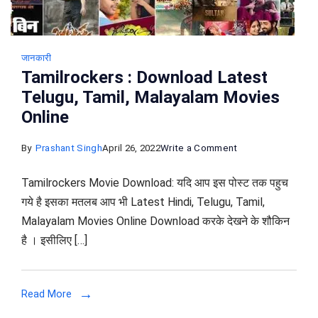
जानकारी
Tamilrockers : Download Latest
Telugu, Tamil, Malayalam Movies
Online
on
By
Prashant Singh
April 26, 2022
Write a Comment
Tamilrockers
Tamilrockers Movie Download: यदि आप इस पोस्ट तक पहुच
:
गये है इसका मतलब आप भी Latest Hindi, Telugu, Tamil,
Download
Malayalam Movies Online Download करके देखने के शौकिन
Latest
है । इसीलिए […]
Telugu,
Tamil,
Malayalam
Read More
Movies