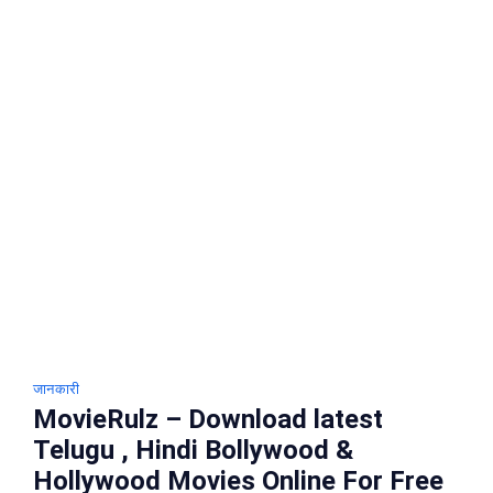
Bollywood
Movies
Online
जानकारी
MovieRulz – Download latest
Telugu , Hindi Bollywood &
Hollywood Movies Online For Free