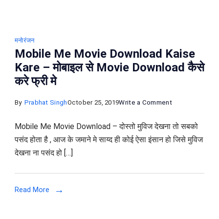
मनोरंजन
Mobile Me Movie Download Kaise
Kare – मोबाइल से Movie Download कैसे
करे फ्री मे
on
By
Prabhat Singh
October 25, 2019
Write a Comment
Mobile
Mobile Me Movie Download – दोस्तो मुविज देखना तो सबको
Me
पसंद होता है , आज के जमाने मे साय्द ही कोई ऐसा इंसान हो जिसे मुविज
Movie
देखना ना पसंद हो […]
Download
Kaise
Kare
Read More
–
मोबाइल