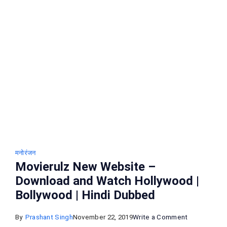
Online
मनोरंजन
Movierulz New Website –
Download and Watch Hollywood |
Bollywood | Hindi Dubbed
on
By
Prashant Singh
November 22, 2019
Write a Comment