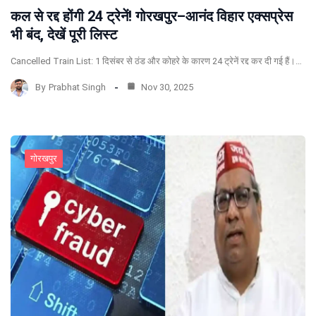
कल से रद्द होंगी 24 ट्रेनें! गोरखपुर–आनंद विहार एक्सप्रेस
भी बंद, देखें पूरी लिस्ट
Cancelled Train List: 1 दिसंबर से ठंड और कोहरे के कारण 24 ट्रेनें रद्द कर दी गई हैं।…
By
Prabhat Singh
Nov 30, 2025
गोरखपुर