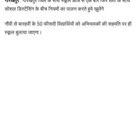
गोरखपुर
: गोरखपुर जिले के सभी स्कूल आज से एक बार फिर शर्तो के साथ
सोशल डिस्टेंसिंग के बीच नियमों का पालन करते हुवे खुलेंगे
नौंवी से बारहवीं के 50 फीसदी विद्यार्थियों को अभिभावकों की सहमति पर ही
स्कूल बुलाया जाएगा।