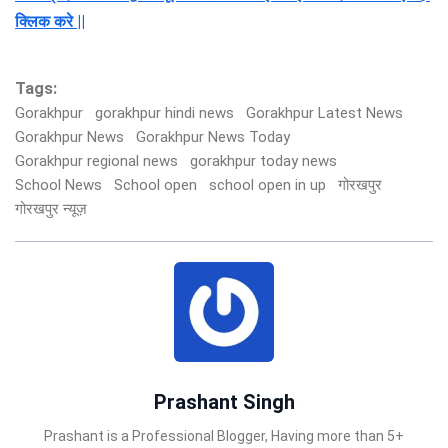
क्लिक करे ||
Tags:
Gorakhpur
gorakhpur hindi news
Gorakhpur Latest News
Gorakhpur News
Gorakhpur News Today
Gorakhpur regional news
gorakhpur today news
School News
School open
school open in up
गोरखपुर
गोरखपुर न्यूज़
Prashant Singh
Prashant is a Professional Blogger, Having more than 5+