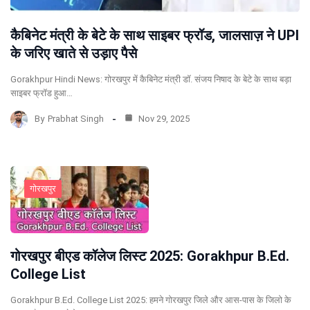
कैबिनेट मंत्री के बेटे के साथ साइबर फ्रॉड, जालसाज़ ने UPI
के जरिए खाते से उड़ाए पैसे
Gorakhpur Hindi News: गोरखपुर में कैबिनेट मंत्री डॉ. संजय निषाद के बेटे के साथ बड़ा
साइबर फ्रॉड हुआ…
By
Prabhat Singh
Nov 29, 2025
गोरखपुर
गोरखपुर बीएड कॉलेज लिस्ट 2025: Gorakhpur B.Ed.
College List
Gorakhpur B.Ed. College List 2025: हमने गोरखपुर जिले और आस-पास के जिलो के