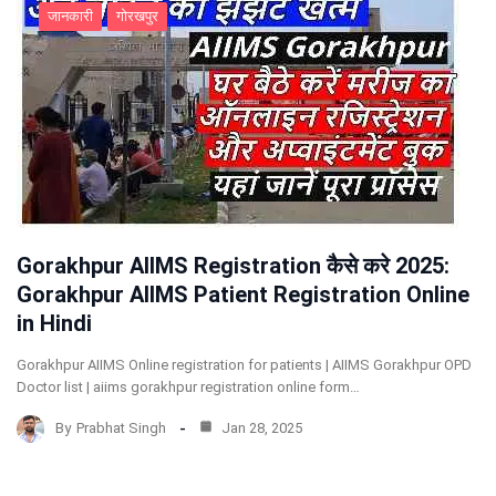
जानकारी
गोरखपुर
Gorakhpur AIIMS Registration कैसे करे 2025:
Gorakhpur AIIMS Patient Registration Online
in Hindi
Gorakhpur AIIMS Online registration for patients | AIIMS Gorakhpur OPD
Doctor list | aiims gorakhpur registration online form…
By
Prabhat Singh
Jan 28, 2025