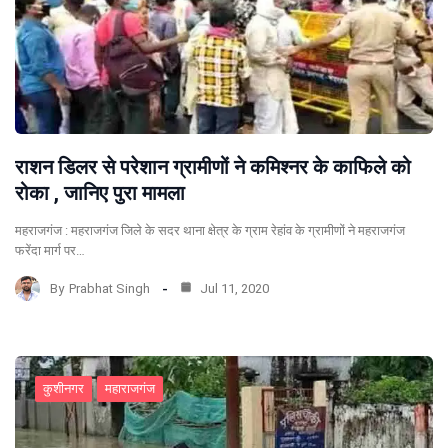
राशन डिलर से परेशान ग्रामीणों ने कमिश्नर के काफिले को
रोका , जानिए पुरा मामला
महराजगंज : महराजगंज जिले के सदर थाना क्षेत्र के ग्राम रेहांव के ग्रामीणों ने महराजगंज
फरेंदा मार्ग पर…
By
Prabhat Singh
Jul 11, 2020
कुशीनगर
महाराजगंज