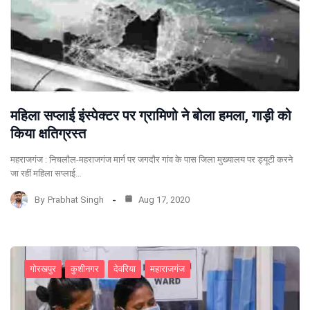
महिला सप्लाई इंस्पेक्टर पर ग्रामिणो ने बोला हमला, गाड़ी को
किया क्षतिग्रस्त
महराजगंज : निचलौल-महराजगंज मार्ग पर जगदौर गांव के पास जिला मुख्यालय पर ड्यूटी करने
जा रहीं महिला सप्लाई…
By
Prabhat Singh
Aug 17, 2020
गोरखपुर
कुशीनगर
देवरिया
महाराजगंज