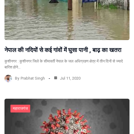
नेपाल की नदियों से कई गांवों में घुसा पानी , बाढ़ का खतरा
कुशीनगर : कुशीनगर जिले के सीमावर्ती नेपाल के जल अधिग्रहण क्षेत्र में तीन दिनों से ज्यादे
बारिश होने…
By
Prabhat Singh
Jul 11, 2020
महाराजगंज