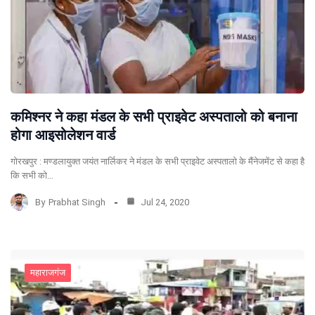
कमिश्नर ने कहा मंडल के सभी प्राइवेट अस्पतालो को बनाना
होगा आइसोलेशन वार्ड
गोरखपुर : मण्डलायुक्त जयंत नार्लिकर ने मंडल के सभी प्राइवेट अस्पतालो के मैंनेजमेंट से कहा है
कि सभी को…
By
Prabhat Singh
Jul 24, 2020
महाराजगंज