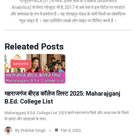
ग्रेजुएशन BCA (IT) से किया, इसके साथ ही वे MBA (Business
Analytics) से पोस्ट ग्रेजुएट भी है, 2017 से अब तक वे इस पोर्टल पर फाउंटर
और सम्पादक के रुप में कार्यरत है। यह गोरखपुर मंडल के सभी जिलो का लोकप्रिय
न्यूज़ साइट है । जहा प्रतिदिन लाखो लोग साइट पर विजिट करते है ।
Releated Posts
महाराजगंज
महराजगंज बीएड कॉलेज लिस्ट 2025: Maharajganj
B.Ed. College List
Maharajganj B.Ed. College List 2025 हमने महराजगंज जिले और आस-पास के जिलो
के छात्र और छात्राओ के मदद…
By
Prabhat Singh
Feb 8, 2025