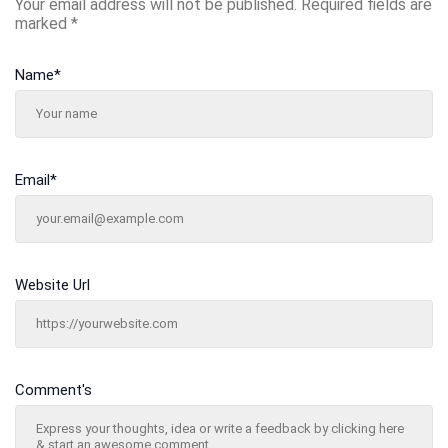
Your email address will not be published.
Required fields are
marked
*
Name
*
Email
*
Website Url
Comment's