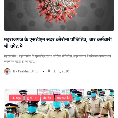
महराजगंज के एसडीएम सदर कोरोना पॉजिटिव, चार कर्मचारी
भी चपेट मे
महराजगंज : महराजगंज के एसडीएम सदर कोरोना पॉजिटिव, महराजगंज में कोरोना वायरस का
संक्रमण बढ़ता ही जा रहा…
By
Prabhat Singh
Jul 5, 2020
गोरखपुर
कुशीनगर
देवरिया
महाराजगंज