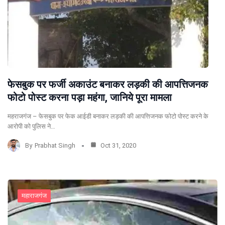
फेसबुक पर फर्जी अकाउंट बनाकर लड़की की आपत्तिजनक
फोटो पोस्‍ट करना पड़ा महंगा, जानिये पूरा मामला
महराजगंज – फेसबुक पर फेक आईडी बनाकर लड़की की आपत्तिजनक फोटो पोस्‍ट करने के
आरोपी को पुलिस ने…
By
Prabhat Singh
Oct 31, 2020
महाराजगंज