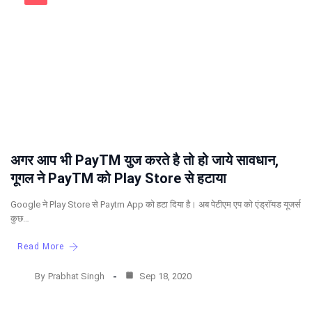
अगर आप भी PayTM युज करते है तो हो जाये सावधान,
गूगल ने PayTM को Play Store से हटाया
Google ने Play Store से Paytm App को हटा दिया है। अब पेटीएम एप को एंड्रॉयड यूजर्स
कुछ…
Read More
By
Prabhat Singh
Sep 18, 2020