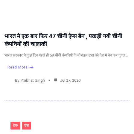
भारत मे एक बार फिर 47 चीनी ऐप्स बैन , पकड़ी गयी चीनी
कंपनियों की चालाकी
भारत सरकार ने कुछ दिन पहले ही 59 चीनी कंपनियों के मोबाइल एप्स को देश मे बैन कर गुगल…
Read More
By
Prabhat Singh
Jul 27, 2020
टेक
देश