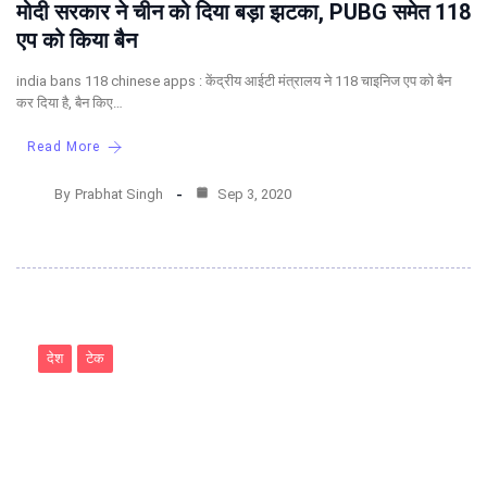
मोदी सरकार ने चीन को दिया बड़ा झटका, PUBG समेत 118
एप को किया बैन
india bans 118 chinese apps : केंद्रीय आईटी मंत्रालय ने 118 चाइनिज एप को बैन
कर दिया है, बैन किए…
Read More
By
Prabhat Singh
Sep 3, 2020
देश
टेक