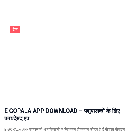
टेक
E GOPALA APP DOWNLOAD – पशुपालकों के लिए
फायदेमंद एप
E GOPALA APP पशुपालकों और किसानो के लिए बहुत ही कमाल की एप है, ई गोपाला मोबाइल