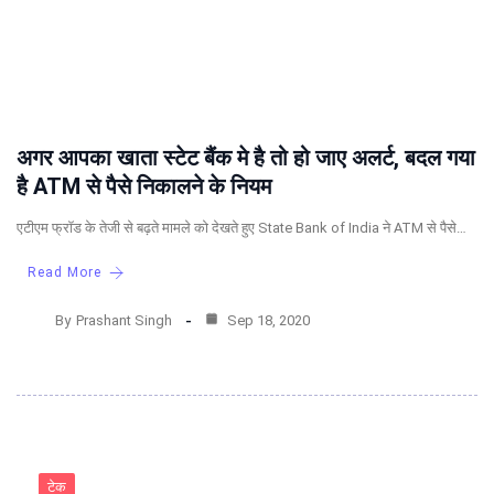
अगर आपका खाता स्टेट बैंक मे है तो हो जाए अलर्ट, बदल गया
है ATM से पैसे निकालने के नियम
एटीएम फ्रॉड के तेजी से बढ़ते मामले को देखते हुए State Bank of India ने ATM से पैसे…
Read More
By
Prashant Singh
Sep 18, 2020
टेक