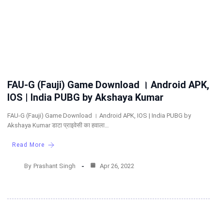
FAU-G (Fauji) Game Download । Android APK,
IOS | India PUBG by Akshaya Kumar
FAU-G (Fauji) Game Download । Android APK, IOS | India PUBG by
Akshaya Kumar डाटा प्राइवेसी का हवाला…
Read More
By
Prashant Singh
Apr 26, 2022