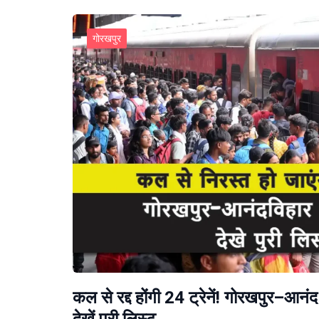
गोरखपुर
कल से रद्द होंगी 24 ट्रेनें! गोरखपुर–आनंद