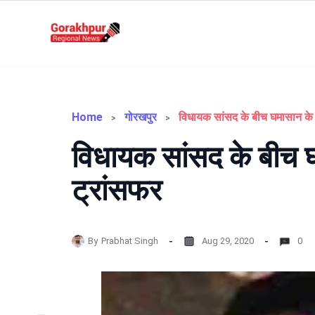
Skip
to
Gorakhpur
content
Regional
News
Home
गोरखपुर
विधायक सांसद के बीच घ
ट्रांसफर
By
Prabhat Singh
Aug 29, 2020
0