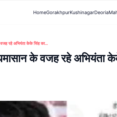
Home
Gorakhpur
Kushinagar
Deoria
Mah
विधायक सांसद के बीच घमासान के वजह रहे अभियंता केके सिंह का हुआ ट्रांसफर
मासान के वजह रहे अभियंता केक