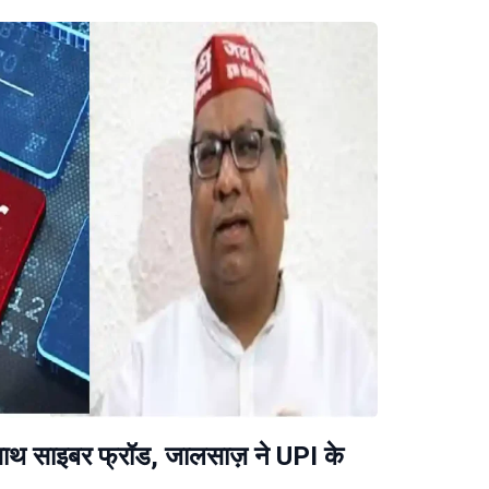
के साथ साइबर फ्रॉड, जालसाज़ ने UPI के