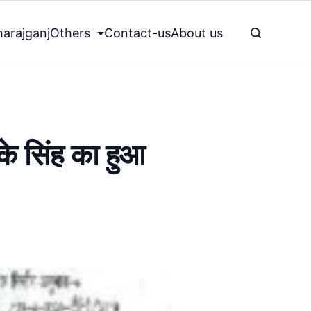
arajganj
Others
Contact-us
About us
े सिंह का हुआ