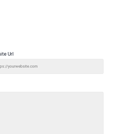
ite Url