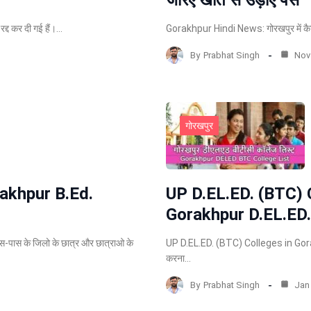
जरिए खाते से उड़ाए पैसे
द्द कर दी गई हैं।…
Gorakhpur Hindi News: गोरखपुर में कैबिन
By
Prabhat Singh
Nov 
गोरखपुर
rakhpur B.Ed.
UP D.EL.ED. (BTC) 
Gorakhpur D.EL.ED.
पास के जिलो के छात्र और छात्राओ के
UP D.EL.ED. (BTC) Colleges in Gorak
करना…
By
Prabhat Singh
Jan 