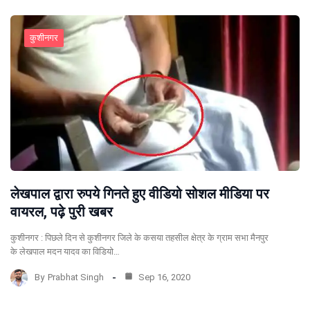
कुशीनगर
लेखपाल द्वारा रुपये गिनते हुए वीडियो सोशल मीडिया पर
वायरल, पढ़े पुरी खबर
कुशीनगर : पिछले दिन से कुशीनगर जिले के कसया तहसील क्षेत्र के ग्राम सभा मैनपुर
के लेखपाल मदन यादव का विडियो…
By
Prabhat Singh
Sep 16, 2020