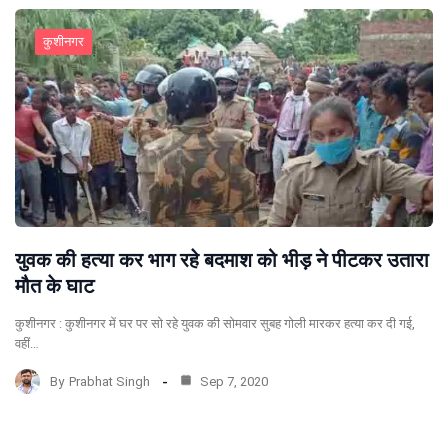
कुशीनगर
युवक की हत्या कर भाग रहे बदमाश को भीड़ ने पीटकर उतारा
मौत के घाट
कुशीनगर : कुशीनगर में घर पर सो रहे युवक की सोमवार सुबह गोली मारकर हत्‍या कर दी गई,
वहीं…
By
Prabhat Singh
Sep 7, 2020