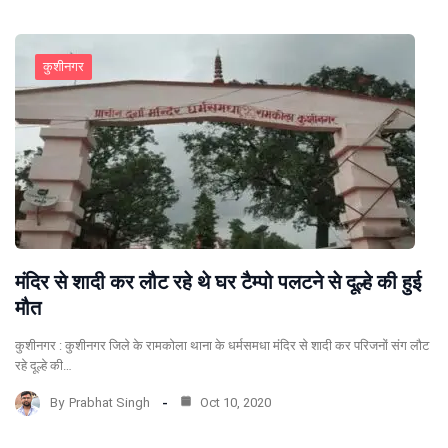
कुशीनगर
मंदिर से शादी कर लौट रहे थे घर टैम्पो पलटने से दूल्हे की हुई
मौत
कुशीनगर : कुशीनगर जिले के रामकोला थाना के धर्मसमधा मंदिर से शादी कर परिजनों संग लौट
रहे दूल्हे की…
By
Prabhat Singh
Oct 10, 2020