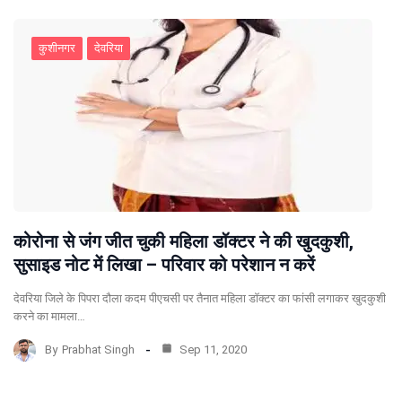
कुशीनगर
देवरिया
कोरोना से जंग जीत चुकी महिला डॉक्टर ने की खुदकुशी,
सुसाइड नोट में लिखा – परिवार को परेशान न करें
देवरिया जिले के पिपरा दौला कदम पीएचसी पर तैनात महिला डॉक्टर का फांसी लगाकर खुदकुशी
करने का मामला…
By
Prabhat Singh
Sep 11, 2020