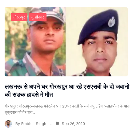
गोरखपुर
कुशीनगर
लखनऊ से अपने घर गोरखपुर आ रहे एसएसबी के दो जवानो
की सङक हादसे मे मौत
गोरखपुर : गोरखपुर-लखनऊ फोरलेन NH 28 पर बस्ती के समीप फुटहिया फ्लाईओवर के पास
शुक्रवार की देर रात…
By
Prabhat Singh
Sep 26, 2020