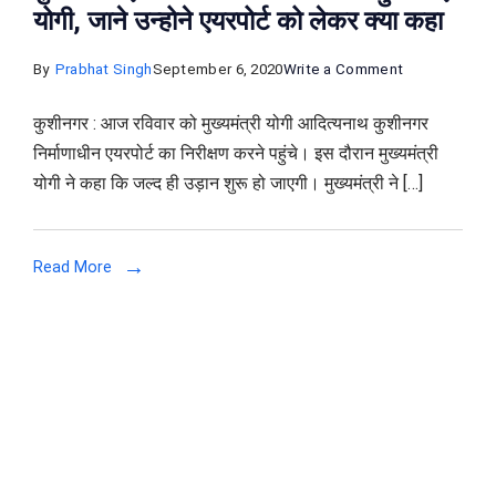
योगी, जाने उन्होने एयरपोर्ट को लेकर क्या कहा
on
By
Prabhat Singh
September 6, 2020
Write a Comment
कुशीनगर
कुशीनगर : आज रविवार को मुख्यमंत्री योगी आदित्यनाथ कुशीनगर
एयरपोर्ट
निर्माणाधीन एयरपोर्ट का निरीक्षण करने पहुंचे। इस दौरान मुख्यमंत्री
का
योगी ने कहा कि जल्द ही उड़ान शुरू हो जाएगी। मुख्यमंत्री ने […]
निरीक्षण
करने
पहुंचे
Read More
सीएम
योगी,
जाने
उन्होने
एयरपोर्ट
को
लेकर
क्या