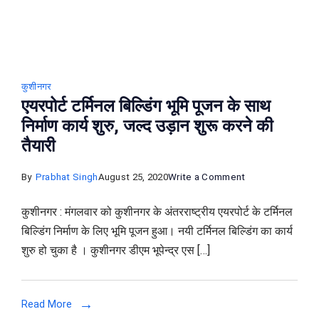
योगी
कुशीनगर
एयरपोर्ट टर्मिनल बिल्डिंग भूमि पूजन के साथ
निर्माण कार्य शुरु, जल्‍द उड़ान शुरू करने की
तैयारी
on
By
Prabhat Singh
August 25, 2020
Write a Comment
एयरपोर्ट
कुशीनगर : मंगलवार को कुशीनगर के अंतरराष्ट्रीय एयरपोर्ट के टर्मिनल
टर्मिनल
बिल्डिंग निर्माण के लिए भूमि पूजन हुआ। नयी टर्मिनल बिल्डिंग का कार्य
बिल्डिंग
शुरु हो चुका है । कुशीनगर डीएम भूपेन्द्र एस […]
भूमि
पूजन
के
Read More
साथ