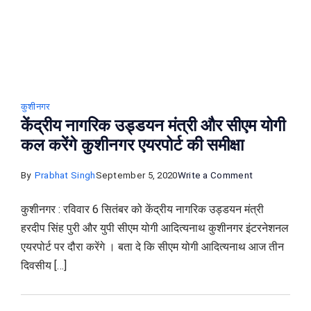
कहा
कुशीनगर
केंद्रीय नागरिक उड्डयन मंत्री और सीएम योगी
कल करेंगे कुशीनगर एयरपोर्ट की समीक्षा
on
By
Prabhat Singh
September 5, 2020
Write a Comment
केंद्रीय
कुशीनगर : रविवार 6 सितंबर को केंद्रीय नागरिक उड्डयन मंत्री
नागरिक
हरदीप सिंह पुरी और युपी सीएम योगी आदित्यनाथ कुशीनगर इंटरनेशनल
उड्डयन
एयरपोर्ट पर दौरा करेंगे । बता दे कि सीएम योगी आदित्‍यनाथ आज तीन
मंत्री
दिवसीय […]
और
सीएम
योगी