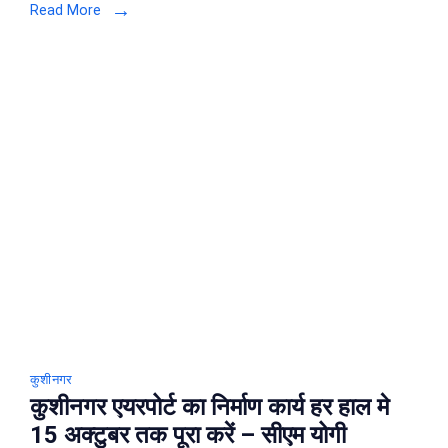
Read More
कल
करेंगे
कुशीनगर
एयरपोर्ट
की
समीक्षा
कुशीनगर
कुशीनगर एयरपोर्ट का निर्माण कार्य हर हाल मे
15 अक्टुबर तक पूरा करें – सीएम योगी