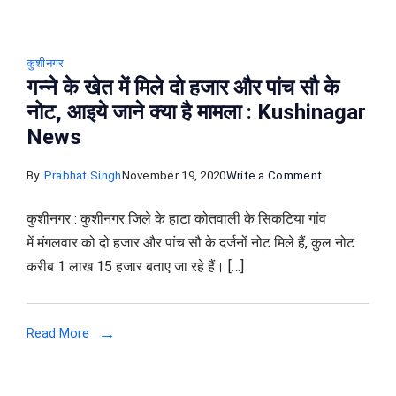
कुशीनगर
गन्ने के खेत में मिले दो हजार और पांच सौ के
नोट, आइये जाने क्या है मामला : Kushinagar
News
on
By
Prabhat Singh
November 19, 2020
Write a Comment
गन्ने
कुशीनगर : कुशीनगर जिले के हाटा कोतवाली के सिकटिया गांव
के
में मंगलवार को दो हजार और पांच सौ के दर्जनों नोट मिले हैं, कुल नोट
खेत
करीब 1 लाख 15 हजार बताए जा रहे हैं। […]
में
मिले
दो
Read More
हजार
और
पांच