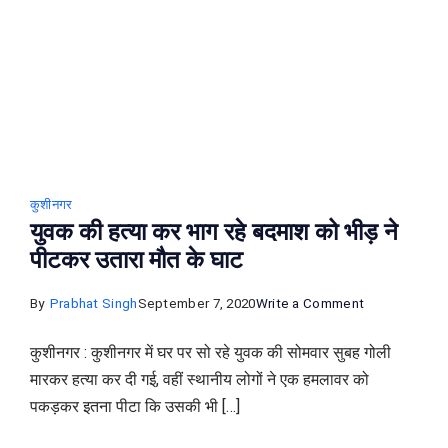
खबर
कुशीनगर
युवक की हत्या कर भाग रहे बदमाश को भीड़ ने
पीटकर उतारा मौत के घाट
on
By
Prabhat Singh
September 7, 2020
Write a Comment
युवक
कुशीनगर : कुशीनगर में घर पर सो रहे युवक की सोमवार सुबह गोली
की
मारकर हत्‍या कर दी गई, वहीं स्थानीय लोगों ने एक हमलावर को
हत्या
पकड़कर इतना पीटा कि उसकी भी […]
कर
भाग