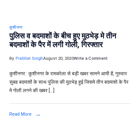
कुशीनगर
पुलिस व बदमाशों के बीच हुए मुठभेड़ मे तीन
बदमाशों के पैर में लगी गोली, गिरफ्तार
on
By
Prabhat Singh
August 20, 2020
Write a Comment
पुलिस
कुशीनगर : कुशीनगर के रामकोला से बड़ी खबर सामने आयी है, गुरुवार
व
सुबह बदमाशों के साथ पुलिस की मुठभेड़ हुई जिसमे तीन बदमाशो के पैर
बदमाशों
मे गोली लगने की खबर […]
के
बीच
हुए
Read More
मुठभेड़
मे
तीन