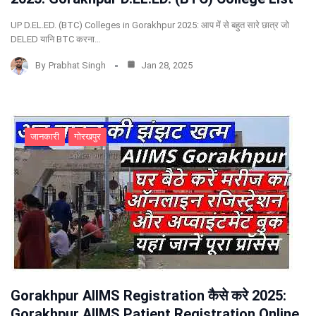
UP D.EL.ED. (BTC) Colleges in Gorakhpur 2025: आप में से बहुत सारे छात्र जो
DELED यानि BTC करना…
By
Prabhat Singh
Jan 28, 2025
जानकारी
गोरखपुर
Gorakhpur AIIMS Registration कैसे करे 2025:
Gorakhpur AIIMS Patient Registration Online