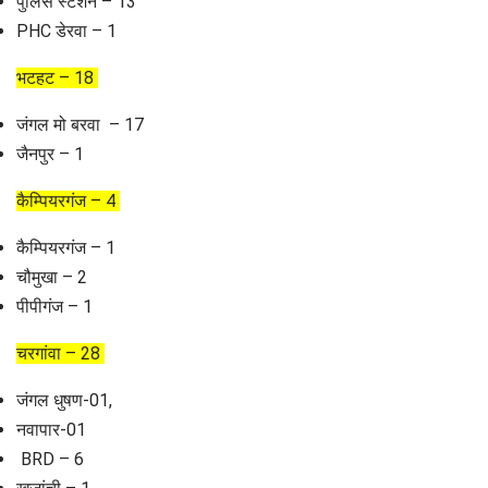
पुलिस स्टेशन – 13
PHC डेरवा – 1
भटहट – 18
जंगल मो बरवा – 17
जैनपुर – 1
कैम्पियरगंज – 4
कैम्पियरगंज – 1
चौमुखा – 2
पीपीगंज – 1
चरगांवा – 28
जंगल धुषण-01,
नवापार-01
BRD – 6