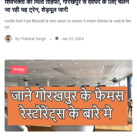
शिवभक्तों को मिला तोहफा, गोरखपुर से देवघर के लिए चलने
जा रही यह ट्रेन, शेड्यूल जारी
भारतीय रेलवे ने इस शिवरात्री के पावन अवसर पर सरकार ने भगवान भोलेनाथ के भक्तो के लिए
एक…
By
Prabhat Singh
Jan 25, 2024
गोरखपुर