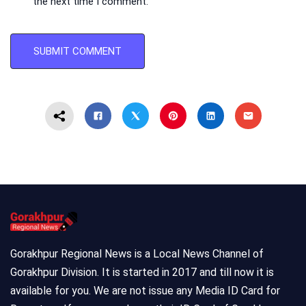
the next time I comment.
Gorakhpur Regional News is a Local News Channel of
Gorakhpur Division. It is started in 2017 and till now it is
available for you. We are not issue any Media ID Card for