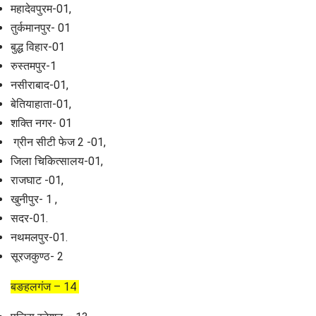
महादेवपुरम-01,
तुर्कमानपुर- 01
बुद्ध विहार-01
रुस्तमपुर-1
नसीराबाद-01,
बेतियाहाता-01,
शक्ति नगर- 01
ग्रीन सीटी फेज 2 -01,
जिला चिकित्सालय-01,
राजघाट -01,
खुनीपुर- 1 ,
सदर-01.
नथमलपुर-01.
सूरजकुण्ठ- 2
बङहलगंज – 14