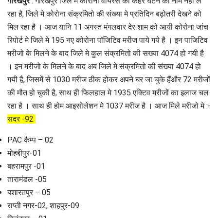
गोरखपुर
: गोरखपुर जिले मे कोरोना वायरस का कहर घटने का नाम नही ले
रहा है, जिले मे कोरोना संक्रमितो की संख्या मे प्रतिदिन बढ़ोतरी देखने को
मिल रहा है । आज यानि 11 अगस्त मंगलवार देर शाम को आयी कोरोना जांच
रिपोर्ट मे जिले मे 195 नए कोरोना पॉजिटिव मरीज पाये गये है । इन पाजिटिव
मरीजो के मिलने के बाद जिले मे कुल संक्रमितो की सख्या 4074 हो गयी है
। इन मरीजो के मिलने के बाद अब जिले मे संक्रमितो की संख्या 4074 हो
गयी है, जिसमें से 1030 मरीज ठीक होकर अपने घर जा चुके हैंऔर 72 मरीजों
की मौत हो चुकी है, साथ ही फिलहाल मे 1935 एक्टिव मरीजों का इलाज चल
रहा है । साथ ही होम आइसोलेशन मे 1037 मरीज है । आज मिले मरीजो मे :-
सदर -92
PAC कैम्प – 02
मोहद्दीपुर-01
बहरामपुर -01
तारामंडल -05
बशारतपुर – 05
राप्ती नगर-02, शाहपुर-09