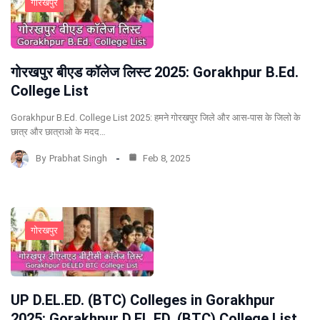
गोरखपुर
गोरखपुर बीएड कॉलेज लिस्ट 2025: Gorakhpur B.Ed.
College List
Gorakhpur B.Ed. College List 2025: हमने गोरखपुर जिले और आस-पास के जिलो के
छात्र और छात्राओ के मदद…
By
Prabhat Singh
Feb 8, 2025
गोरखपुर
UP D.EL.ED. (BTC) Colleges in Gorakhpur
2025: Gorakhpur D.EL.ED. (BTC) College List