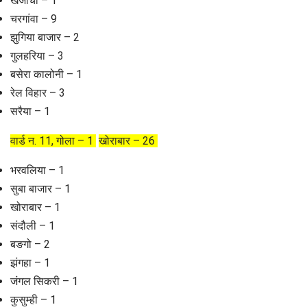
खजांची – 1
चरगांवा – 9
झुगिया बाजार – 2
गुलहरिया – 3
बसेरा कालोनी – 1
रेल विहार – 3
सरैया – 1
वार्ड न. 11, गोला – 1
खोराबार – 26
भरवलिया – 1
सुबा बाजार – 1
खोराबार – 1
संदौली – 1
बङगो – 2
झंगहा – 1
जंगल सिकरी – 1
कुसुम्ही – 1