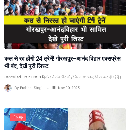
कल से रद्द होंगी 24 ट्रेनें! गोरखपुर–आनंद विहार एक्सप्रेस
भी बंद, देखें पूरी लिस्ट
Cancelled Train List: 1 दिसंबर से ठंड और कोहरे के कारण 24 ट्रेनें रद्द कर दी गई हैं।…
By
Prabhat Singh
Nov 30, 2025
गोरखपुर