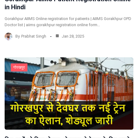
in Hindi
Gorakhpur AIIMS Online registration for patients | AIIMS Gorakhpur OPD
Doctor list | aiims gorakhpur registration online form…
By
Prabhat Singh
Jan 28, 2025
गोरखपुर