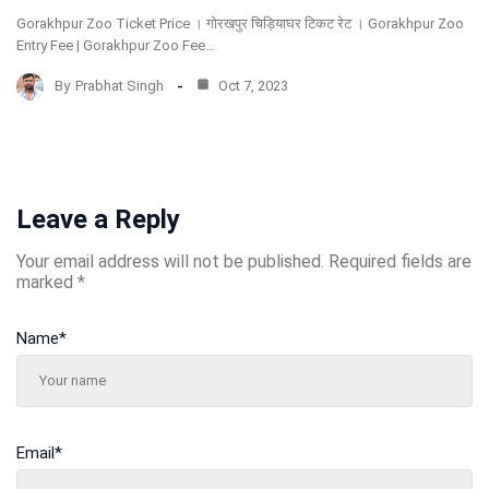
Gorakhpur Zoo Ticket Price । गोरखपुर चिड़ियाघर टिकट रेट । Gorakhpur Zoo
Entry Fee | Gorakhpur Zoo Fee…
By
Prabhat Singh
Oct 7, 2023
Leave a Reply
Your email address will not be published.
Required fields are
marked
*
Name
*
Email
*