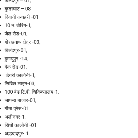
बिलंदपुर – 01,
कुङाघाट – 08
दिवानी कचहरी -01
10 न. बोरिंग-1,
जेल रोड-01,
गोरखनाथ क्षेत्र -03,
बिलंदपुर-01,
हुमायुपुर -14,
बैंक रोड-01.
डेयरी कालोनी-1,
सिविल लाइन-03,
100 बेड टि.वी. चिकित्सालय-1.
जाफरा बाजार-01,
गीता प्रेस-01.
अलीनगर-1,
सिंधी कालोनी -01
अल्हदाद्पुर- 1,