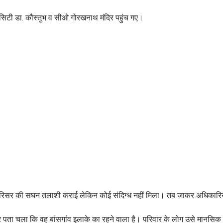
ी सिटी डा. कौस्तुभ व सीओ गोरखनाथ मंदिर पहुंच गए।
े परिसर की सघन तलाशी कराई लेकिन कोई संदिग्‍ध नहीं मिला। तब जाकर अधिकारि
े पर पता चला कि वह बांसगांव इलाके का रहने वाला है। परिवार के लोग उसे मानसिक र