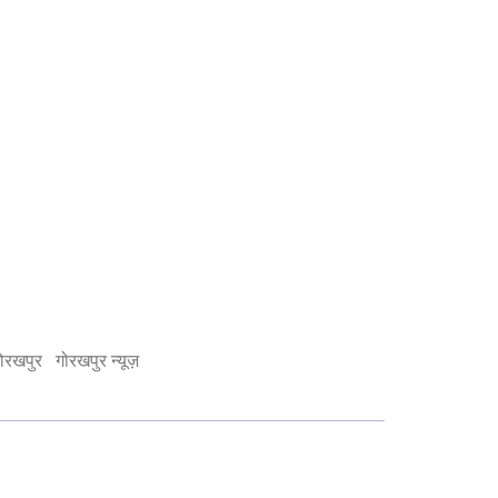
ोरखपुर
गोरखपुर न्यूज़