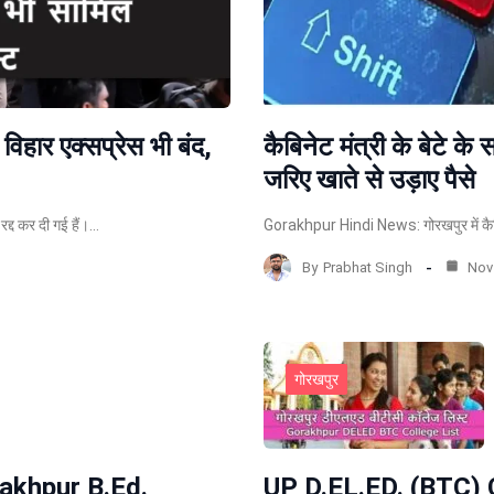
 विहार एक्सप्रेस भी बंद,
कैबिनेट मंत्री के बेटे 
जरिए खाते से उड़ाए पैसे
द्द कर दी गई हैं।…
Gorakhpur Hindi News: गोरखपुर में कैबिन
By
Prabhat Singh
Nov 
गोरखपुर
rakhpur B.Ed.
UP D.EL.ED. (BTC) 