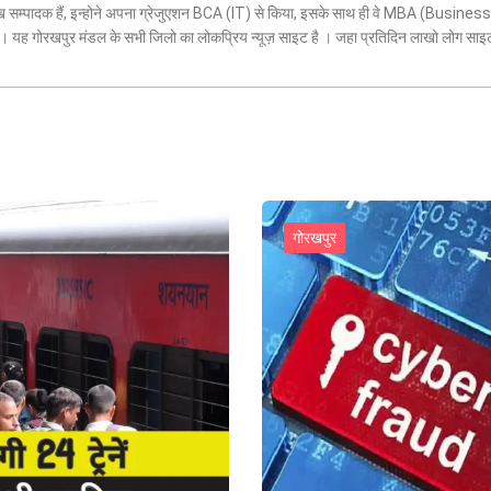
मुख सम्पादक हैं, इन्होने अपना ग्रेजुएशन BCA (IT) से किया, इसके साथ ही वे MBA (Business
 है। यह गोरखपुर मंडल के सभी जिलो का लोकप्रिय न्यूज़ साइट है । जहा प्रतिदिन लाखो लोग साइ
गोरखपुर