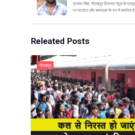
प्रभात सिंह, गोरखपुर रीजनल न्यूज़ के प्र
पर फाउंटर और सम्पादक के रुप में कार्यरत
Releated Posts
गोरखपुर