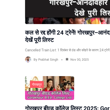
कल से रद्द होंगी 24 ट्रेनें! गोरखपुर–आनंद
देखें पूरी लिस्ट
Cancelled Train List: 1 दिसंबर से ठंड और कोहरे के कारण 24 ट्रेनें र
By
Prabhat Singh
Nov 30, 2025
गोरखपुर
गोरखपुर बीएड कॉलेज लिस्ट 2025: Go