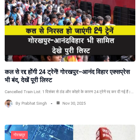
कल से रद्द होंगी 24 ट्रेनें! गोरखपुर–आनंद विहार एक्सप्रेस
भी बंद, देखें पूरी लिस्ट
Cancelled Train List: 1 दिसंबर से ठंड और कोहरे के कारण 24 ट्रेनें रद्द कर दी गई हैं।…
By
Prabhat Singh
Nov 30, 2025
गोरखपुर