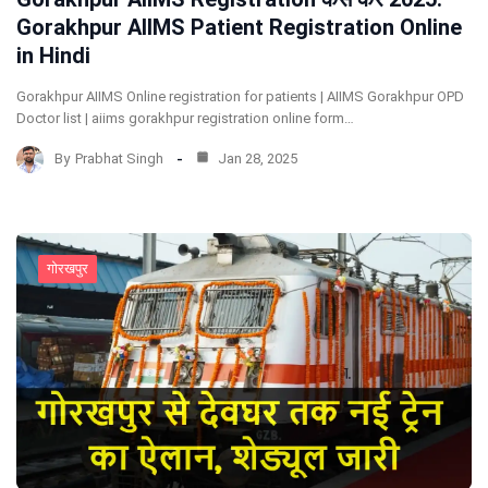
Gorakhpur AIIMS Patient Registration Online
in Hindi
Gorakhpur AIIMS Online registration for patients | AIIMS Gorakhpur OPD
Doctor list | aiims gorakhpur registration online form…
By
Prabhat Singh
Jan 28, 2025
गोरखपुर