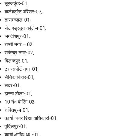
सूरजकुंड-01.
कलेक्ट्रेट परिसर-07,
तारामण्डल-01,
सेंट एंड्रयूज कॉलेज-01,
जगदीशपुर-01,
राप्ती नगर – 02
राजेन्द्र नगर-02,
बिलन्दपुर-01,
ट्रान्सपोर्ट नगर-01,
सैनिक बिहार-01,
सदर-01,
झरना टोला-01,
10 नं० बोरिंग-02,
शक्तिपुरम-01,
कार्या. नगर शिक्षा अधिकारी-01.
पुर्दिलपुर-01,
कार्या०मुचि0अ0-01,