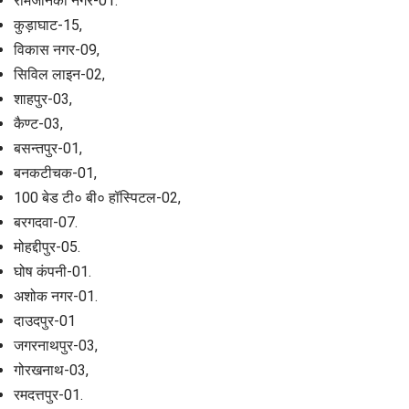
रामजानकी नगर-01.
कुड़ाघाट-15,
विकास नगर-09,
सिविल लाइन-02,
शाहपुर-03,
कैण्ट-03,
बसन्तपुर-01,
बनकटीचक-01,
100 बेड टी० बी० हॉस्पिटल-02,
बरगदवा-07.
मोहद्दीपुर-05.
घोष कंपनी-01.
अशोक नगर-01.
दाउदपुर-01
जगरनाथपुर-03,
गोरखनाथ-03,
रमदत्तपुर-01.