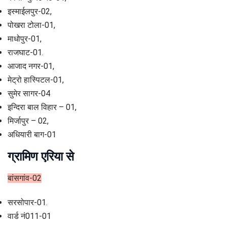
इस्माईलपुर-02,
पोखरा टोला-01,
माधोपुर-01,
राजघाट-01.
आजाद नगर-01,
मेट्रो हास्पिटल-01,
सुमेर सागर-04
इन्दिरा बाल विहार – 01,
मिर्जापुर – 02,
अधियारी बाग-01
ग्रामिण एरिया से
बांसगांव-02
सरसोपार-01.
वार्ड नं011-01