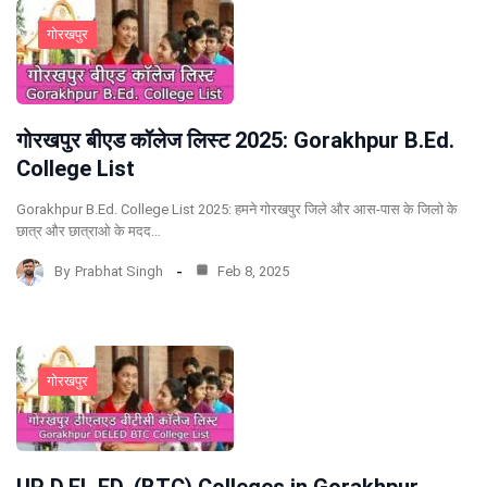
गोरखपुर
गोरखपुर बीएड कॉलेज लिस्ट 2025: Gorakhpur B.Ed.
College List
Gorakhpur B.Ed. College List 2025: हमने गोरखपुर जिले और आस-पास के जिलो के
छात्र और छात्राओ के मदद…
By
Prabhat Singh
Feb 8, 2025
गोरखपुर
UP D.EL.ED. (BTC) Colleges in Gorakhpur