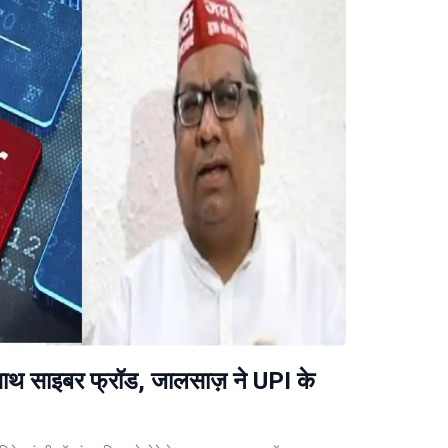
के साथ साइबर फ्रॉड, जालसाज़ ने UPI के