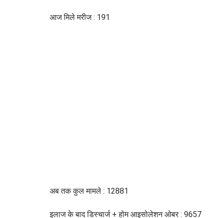
आज मिले मरीज : 191
अब तक कुल मामले : 12881
इलाज के बाद डिस्चार्ज + होम आइसोलेशन ओबर : 9657