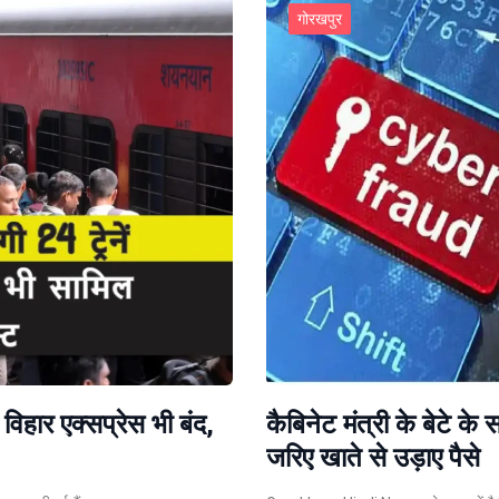
गोरखपुर
 विहार एक्सप्रेस भी बंद,
कैबिनेट मंत्री के बेटे 
जरिए खाते से उड़ाए पैसे