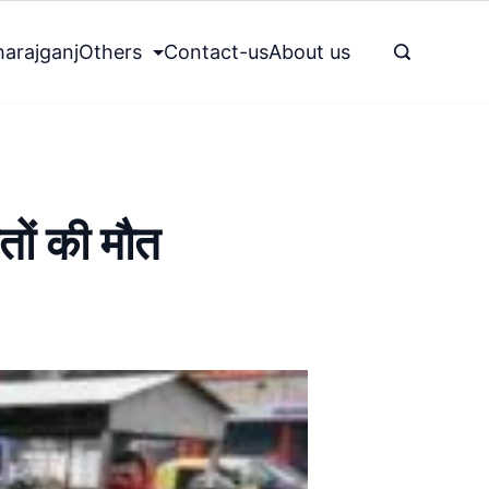
arajganj
Others
Contact-us
About us
तों की मौत