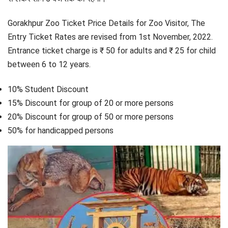
Gorakhpur Zoo Ticket Price Details for Zoo Visitor, The
Entry Ticket Rates are revised from 1st November, 2022.
Entrance ticket charge is ₹ 50 for adults and ₹ 25 for child
between 6 to 12 years.
10% Student Discount
15% Discount for group of 20 or more persons
20% Discount for group of 50 or more persons
50% for handicapped persons