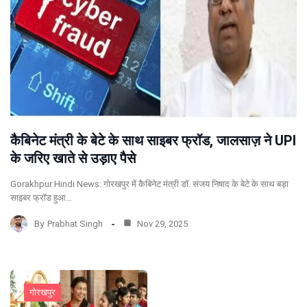
कैबिनेट मंत्री के बेटे के साथ साइबर फ्रॉड, जालसाज़ ने UPI
के जरिए खाते से उड़ाए पैसे
Gorakhpur Hindi News: गोरखपुर में कैबिनेट मंत्री डॉ. संजय निषाद के बेटे के साथ बड़ा
साइबर फ्रॉड हुआ…
By
Prabhat Singh
Nov 29, 2025
गोरखपुर