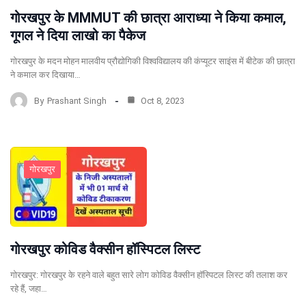
गोरखपुर के MMMUT की छात्रा आराध्या ने किया कमाल,
गूगल ने दिया लाखो का पैकेज
गोरखपुर के मदन मोहन मालवीय प्रौद्योगिकी विश्वविद्यालय की कंप्यूटर साइंस में बीटेक की छात्रा
ने कमाल कर दिखाया…
By
Prashant Singh
Oct 8, 2023
गोरखपुर
गोरखपुर कोविड वैक्सीन हॉस्पिटल लिस्ट
गोरखपुर: गोरखपुर के रहने वाले बहुत सारे लोग कोविड वैक्सीन हॉस्पिटल लिस्ट की तलाश कर
रहे हैं, जहा…