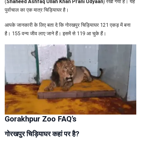
(
Shaheed Ashfaq Ullah Khan Prani Udyaan
) रखा गया है। यह
पुर्वाचाल का एक मात्र चिड़ियाघर है।
आपके जानकारी के लिए बता दे कि गोरखपुर चिड़ियाघर 121 एकड़ में बना
है। 155 वन्य जीव लाए जाने हैं। इसमें से 119 आ चुके हैं।
Gorakhpur Zoo FAQ’s
गोरखपुर चिड़ियाघर कहां पर है?