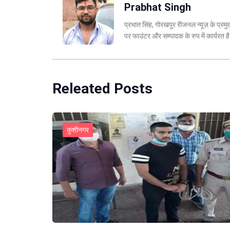
Prabhat Singh
प्रभात सिंह, गोरखपुर रीजनल न्यूज़ के प्र
पर फाउंटर और सम्पादक के रुप में कार्यरत
Releated Posts
कुशीनगर