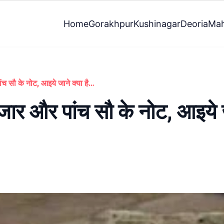
Home
Gorakhpur
Kushinagar
Deoria
Mah
गन्ने के खेत में मिले दो हजार और पांच सौ के नोट, आइये जाने क्या है मामला : Kushinagar News
ो हजार और पांच सौ के नोट, आइये ज