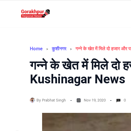
Skip
to
Gorakhpur
content
Regional
News
Home
कुशीनगर
गन्ने के खेत में मिले द
Kushinagar News
By
Prabhat Singh
Nov 19, 2020
0