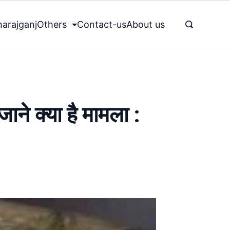
arajganj
Others
Contact-us
About us
ाने क्या है मामला :