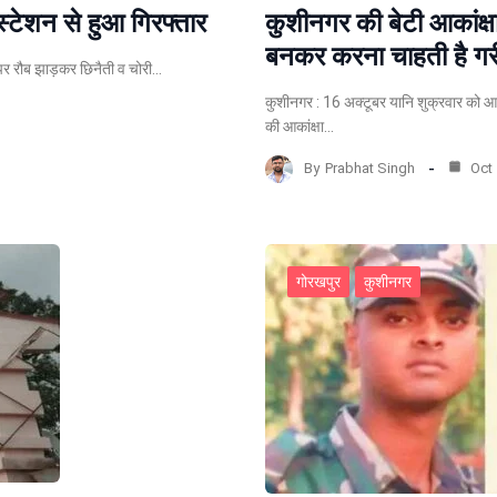
 स्टेशन से हुआ गिरफ्तार
कुशीनगर की बेटी आकांक्षा 
बनकर करना चाहती है गरी
ं पर रौब झाड़कर छिनैती व चोरी…
कुशीनगर : 16 अक्टूबर यानि शुक्रवार को आए
की आकांक्षा…
By
Prabhat Singh
Oct 
गोरखपुर
कुशीनगर