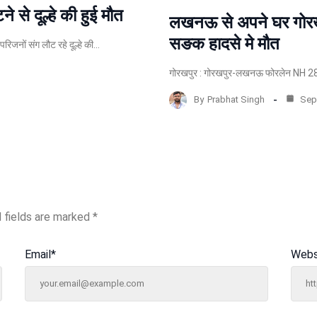
े से दूल्हे की हुई मौत
लखनऊ से अपने घर गोरख
सङक हादसे मे मौत
रिजनों संग लौट रहे दूल्हे की…
गोरखपुर : गोरखपुर-लखनऊ फोरलेन NH 28 प
By
Prabhat Singh
Sep 
 fields are marked
*
Email
*
Webs