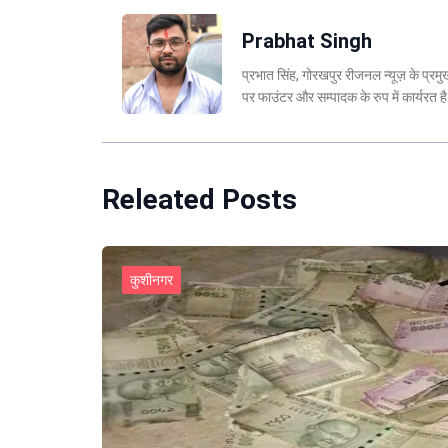
Prabhat Singh
प्रभात सिंह, गोरखपुर रीजनल न्यूज़ के प्र
पर फाउंटर और सम्पादक के रुप में कार्यरत
Releated Posts
कुशीनगर