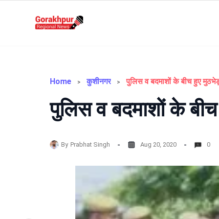
Skip
to
Gorakhpur
content
Regional
News
Home
कुशीनगर
पुलिस व बदमाशों के बीच ह
By
Prabhat Singh
Aug 20, 2020
0