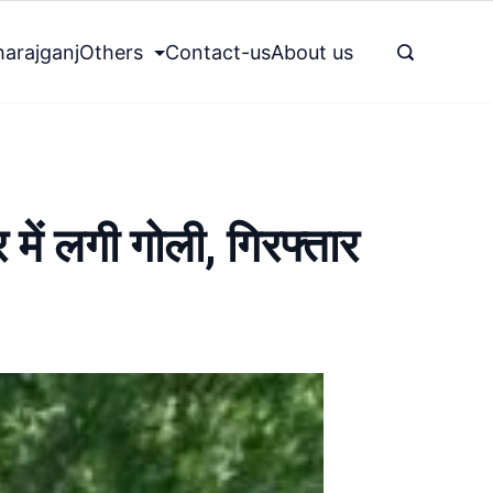
arajganj
Others
Contact-us
About us
 में लगी गोली, गिरफ्तार