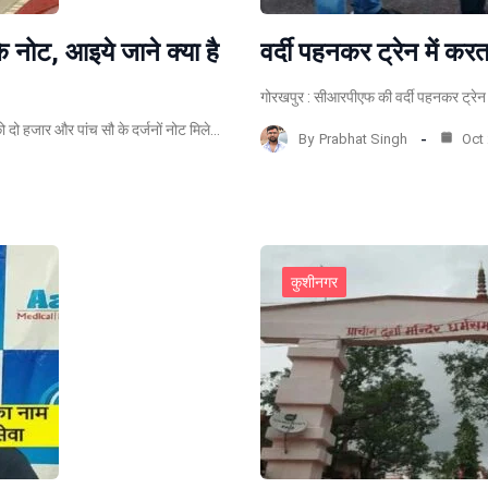
के नोट, आइये जाने क्या है
वर्दी पहनकर ट्रेन में करत
गोरखपुर : सीआरपीएफ की वर्दी पहनकर ट्रेन म
ो दो हजार और पांच सौ के दर्जनों नोट मिले…
By
Prabhat Singh
Oct 
कुशीनगर