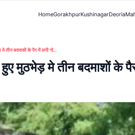
Home
Gorakhpur
Kushinagar
Deoria
Mah
पुलिस व बदमाशों के बीच हुए मुठभेड़ मे तीन बदमाशों के पैर में लगी गोली, गिरफ्तार
ुए मुठभेड़ मे तीन बदमाशों के पैर