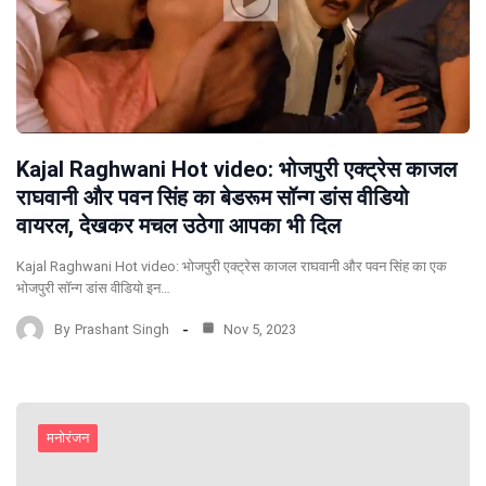
Kajal Raghwani Hot video: भोजपुरी एक्ट्रेस काजल
राघवानी और पवन सिंह का बेडरूम सॉन्ग डांस वीडियो
वायरल, देखकर मचल उठेगा आपका भी दिल
Kajal Raghwani Hot video: भोजपुरी एक्ट्रेस काजल राघवानी और पवन सिंह का एक
भोजपुरी सॉन्ग डांस वीडियो इन…
By
Prashant Singh
Nov 5, 2023
मनोरंजन