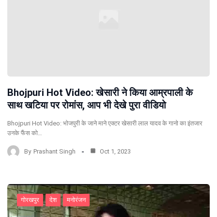
Bhojpuri Hot Video: खेसारी ने किया आम्रपाली के
साथ खटिया पर रोमांस, आप भी देखे पुरा वीडियो
Bhojpuri Hot Video: भोजपुरी के जाने माने एक्टर खेसारी लाल यादव के गानो का इंतजार
उनके फैंस को…
By
Prashant Singh
Oct 1, 2023
गोरखपुर
देश
मनोरंजन