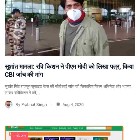
सुशांत मामला: रवि किशन ने पीएम मोदी को लिखा पत्र, किया
CBI जांच की मांग
सुशांत सिंह राजपूत सुसाइड केस की सीबीआई जांच की सिफारिश फिल्‍म अभिनेता और भाजपा
सांसद रविकिशन ने की,…
By
Prabhat Singh
Aug 4, 2020
मनोरंजन