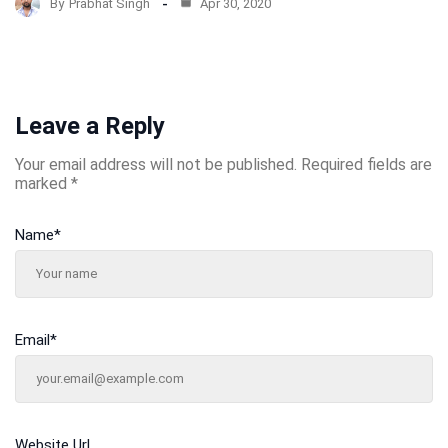
By
Prabhat Singh
Apr 30, 2020
Leave a Reply
Your email address will not be published.
Required fields are
marked
*
Name
*
Email
*
Website Url