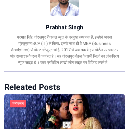
Prabhat Singh
प्रभात सिंह, गोरखपुर रीजनल न्यूज़ के प्रमुख सम्पादक हैं, इन्होने अपना
ग्रेजुएशन BCA (IT) से किया, इसके साथ ही वे MBA (Business
Analytics) से पोस्ट ग्रेजुएट भी है, 2017 से अब तक वे इस पोर्टल पर फाउंटर
और सम्पादक के रुप में कार्यरत है। यह गोरखपुर मंडल के सभी जिलो का लोकप्रिय
न्यूज़ साइट है । जहा प्रतिदिन लाखो लोग साइट पर विजिट करते है ।
Releated Posts
मनोरंजन