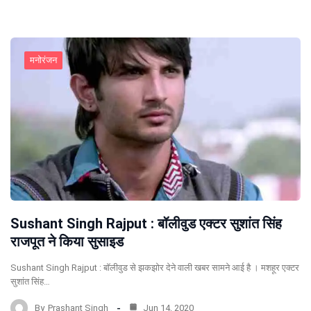
मनोरंजन
Sushant Singh Rajput : बॉलीवुड एक्टर सुशांत सिंह
राजपूत ने किया सुसाइड
Sushant Singh Rajput : बॉलीवुड से झकझोर देने वाली खबर सामने आई है । मशहूर एक्टर
सुशांत सिंह…
By
Prashant Singh
Jun 14, 2020