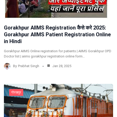
Gorakhpur AIIMS Registration कैसे करे 2025:
Gorakhpur AIIMS Patient Registration Online
in Hindi
Gorakhpur AIIMS Online registration for patients | AIIMS Gorakhpur OPD
Doctor list | aiims gorakhpur registration online form…
By
Prabhat Singh
Jan 28, 2025
गोरखपुर