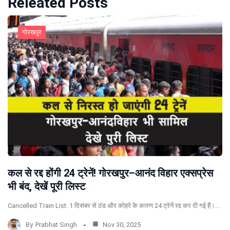
Releated Posts
गोरखपुर
कल से रद्द होंगी 24 ट्रेनें! गोरखपुर–आनंद विहार एक्सप्रेस
भी बंद, देखें पूरी लिस्ट
Cancelled Train List: 1 दिसंबर से ठंड और कोहरे के कारण 24 ट्रेनें रद्द कर दी गई हैं।…
By
Prabhat Singh
Nov 30, 2025