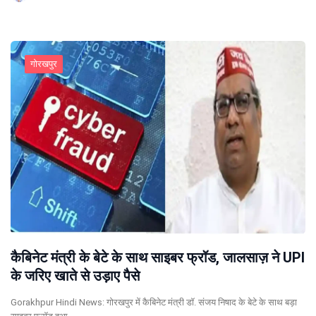
गोरखपुर
कैबिनेट मंत्री के बेटे के साथ साइबर फ्रॉड, जालसाज़ ने UPI
के जरिए खाते से उड़ाए पैसे
Gorakhpur Hindi News: गोरखपुर में कैबिनेट मंत्री डॉ. संजय निषाद के बेटे के साथ बड़ा