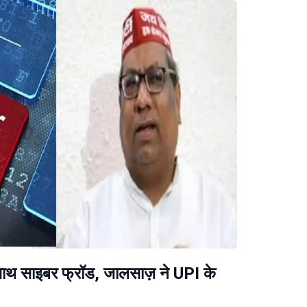
के साथ साइबर फ्रॉड, जालसाज़ ने UPI के