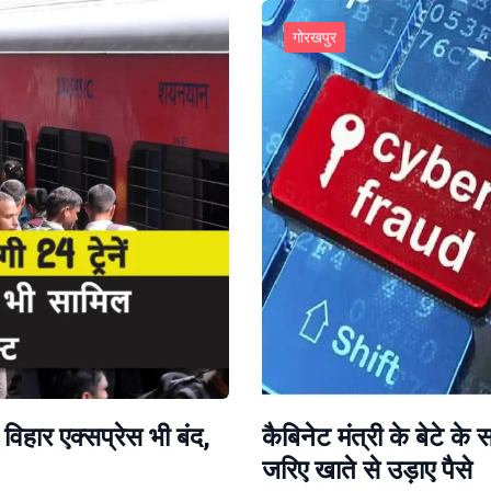
गोरखपुर
 विहार एक्सप्रेस भी बंद,
कैबिनेट मंत्री के बेटे 
जरिए खाते से उड़ाए पैसे