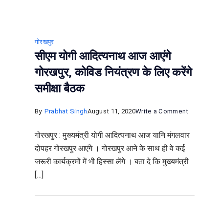
किया
स्पेशल
टीम
गोरखपुर
सीएम योगी आदित्यनाथ आज आएंगे
गोरखपुर, कोविड नियंत्रण के लिए करेंगे
समीक्षा बैठक
on
By
Prabhat Singh
August 11, 2020
Write a Comment
सीएम
गोरखपुर : मुख्यमंत्री योगी आदित्यनाथ आज यानि मंगलवार
योगी
दोपहर गोरखपुर आएंगे । गोरखपुर आने के साथ ही वे कई
आदित्यनाथ
जरूरी कार्यक्रमों में भी हिस्सा लेंगे । बता दे कि मुख्यमंत्री
आज
[…]
आएंगे
गोरखपुर,
कोविड
नियंत्रण