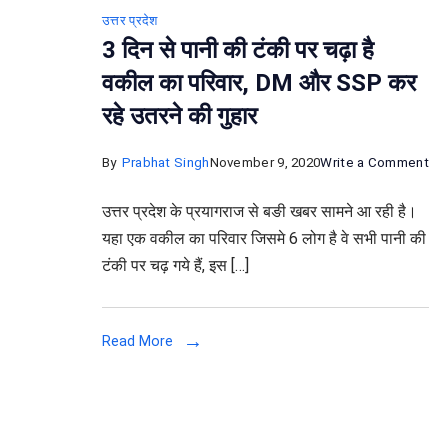
उत्तर प्रदेश
3 दिन से पानी की टंकी पर चढ़ा है
वकील का परिवार, DM और SSP कर
रहे उतरने की गुहार
on
By
Prabhat Singh
November 9, 2020
Write a Comment
3
उत्तर प्रदेश के प्रयागराज से बङी खबर सामने आ रही है।
दिन
यहा एक वकील का परिवार जिसमे 6 लोग है वे सभी पानी की
से
टंकी पर चढ़ गये हैं, इस […]
पानी
की
टंक
Read More
पर
चढ़ा
है
वक