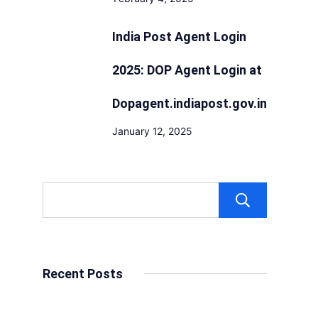
India Post Agent Login
2025: DOP Agent Login at
Dopagent.indiapost.gov.in
January 12, 2025
Sear
Recent Posts