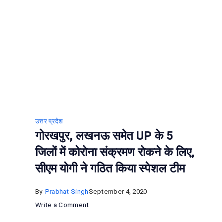
ार,
M
P
ने
उत्तर प्रदेश
र
गोरखपुर, लखनऊ समेत UP के 5
जिलों में कोरोना संक्रमण रोकने के लिए,
सीएम योगी ने गठित किया स्पेशल टीम
By
Prabhat Singh
September 4, 2020
on
Write a Comment
गोरखपुर,