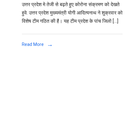
उत्तर प्रदेश मे तेजी से बढ़ते हुए कोरोना संक्रमण को देखते
लखनऊ
हुवे. उत्तर प्रदेश मुख्यमंत्री योगी आदित्यनाथ ने शुक्रवार को
समेत
विशेष टीम गठित की है। यह टीम प्रदेश के पांच जिलो […]
UP
के
5
Read More
जिलों
में
कोरोना
संक्रमण
रोकने
के
लिए,
सीएम
योगी
ने
गठित