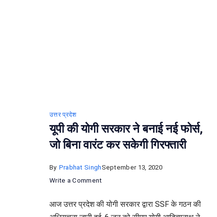
का
परिव
D
और
SS
कर
रहे
उतर
की
उत्तर प्रदेश
गुहा
यूपी की योगी सरकार ने बनाई नई फोर्स,
जो बिना वारंट कर सकेगी गिरफ्तारी
By
Prabhat Singh
September 13, 2020
on
Write a Comment
यूपी
आज उत्तर प्रदेश की योगी सरकार द्वारा SSF के गठन की
की