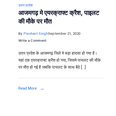
उत्तर प्रदेश
आजमगढ़ मे एयरक्राफ्ट क्रैश, पाइलट
की मौके पर मौत
By
Prashant Singh
September 21, 2020
on
Write a Comment
आजमगढ़
उत्तर प्रदेश के आजमगढ़ जिले मे बड़ा हादसा हो गया है।
मे
यहां एक एयरक्राफ्ट क्रैश हो गया, जिसमे पायलट की मौके
एयरक्राफ्ट
पर मौत हो गई है जबकि पायलट के साथ बैठे […]
क्रैश,
पाइलट
की
ी
Read More
मौके
पर
मौत
ील