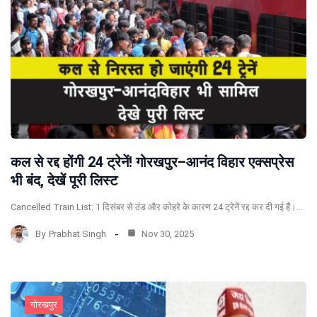
कल से रद्द होंगी 24 ट्रेनें! गोरखपुर–आनंद विहार एक्सप्रेस
भी बंद, देखें पूरी लिस्ट
Cancelled Train List: 1 दिसंबर से ठंड और कोहरे के कारण 24 ट्रेनें रद्द कर दी गई हैं।…
By
Prabhat Singh
Nov 30, 2025
गोरखपुर