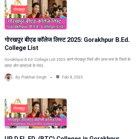
गोरखपुर
गोरखपुर बीएड कॉलेज लिस्ट 2025: Gorakhpur B.Ed.
College List
Gorakhpur B.Ed. College List 2025: हमने गोरखपुर जिले और आस-पास के जिलो के
छात्र और छात्राओ के मदद…
By
Prabhat Singh
Feb 8, 2025
गोरखपुर
UP D.EL.ED. (BTC) Colleges in Gorakhpur