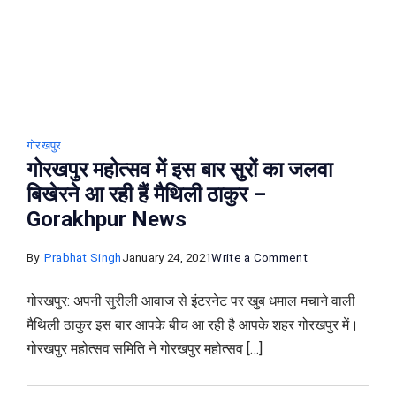
और
गोरखनाथ
मंदिर
गोरखपुर
गोरखपुर महोत्सव में इस बार सुरों का जलवा
बिखेरने आ रही हैं मैथिली ठाकुर –
Gorakhpur News
on
By
Prabhat Singh
January 24, 2021
Write a Comment
गोरखपुर
गोरखपुर: अपनी सुरीली आवाज से इंटरनेट पर खुब धमाल मचाने वाली
महोत्सव
मैथिली ठाकुर इस बार आपके बीच आ रही है आपके शहर गोरखपुर में।
में
गोरखपुर महोत्सव समिति ने गोरखपुर महोत्सव […]
इस
बार