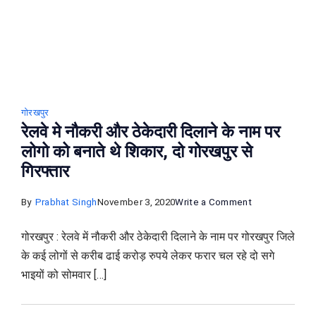
पार्किंग
गोरखपुर
रेलवे मे नौकरी और ठेकेदारी दिलाने के नाम पर
लोगो को बनाते थे शिकार, दो गोरखपुर से
गिरफ्तार
on
By
Prabhat Singh
November 3, 2020
Write a Comment
रेलवे
गोरखपुर : रेलवे में नौकरी और ठेकेदारी दिलाने के नाम पर गोरखपुर जिले
मे
के कई लोगों से करीब ढाई करोड़ रुपये लेकर फरार चल रहे दो सगे
नौकरी
भाइयों को सोमवार […]
और
ठेकेदारी
दिलाने