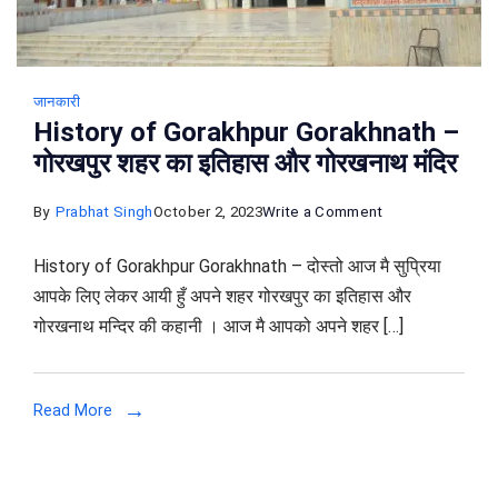
जानकारी
History of Gorakhpur Gorakhnath –
गोरखपुर शहर का इतिहास और गोरखनाथ मंदिर
on
By
Prabhat Singh
October 2, 2023
Write a Comment
History
History of Gorakhpur Gorakhnath – दोस्तो आज मै सुप्रिया
of
आपके लिए लेकर आयी हुँ अपने शहर गोरखपुर का इतिहास और
Gorakhpur
गोरखनाथ मन्दिर की कहानी । आज मै आपको अपने शहर […]
Gorakhnath
–
गोरखपुर
Read More
शहर
का
इतिहास