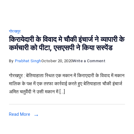
गोरखपुर
किरायेदारी के विवाद मे चौकी इंचार्ज ने व्यापारी के
कर्मचारी को पीटा, एसएसपी ने किया सस्पेंड
on
By
Prabhat Singh
October 20, 2020
Write a Comment
किरायेदारी
गोरखपुर : बेतियाहाता स्थित एक मकान में किराएदारी के विवाद में मकान
के
मालिक के पक्ष में एक तरफा कार्रवाई करते हुए बेतियाहाता चौकी इंचार्ज
विवाद
अमित चतुर्वेदी ने उसी मकान में […]
मे
चौकी
इंचार्ज
Read More
ने
व्यापारी
के