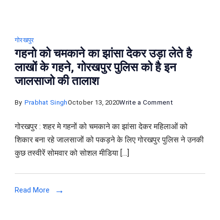
गोरखपुर
गहनो को चमकाने का झांसा देकर उड़ा लेते है
लाखों के गहने, गोरखपुर पुलिस को है इन
जालसाजो की तालाश
on
By
Prabhat Singh
October 13, 2020
Write a Comment
गहनो
गोरखपुर : शहर मे गहनों को चमकाने का झांसा देकर महिलाओं को
को
शिकार बना रहे जालसाजों को पकड़ने के लिए गोरखपुर पुलिस ने उनकी
चमकाने
कुछ तस्वीरें सोमवार को सोशल मीडिया […]
का
झांसा
देकर
Read More
उड़ा
लेते