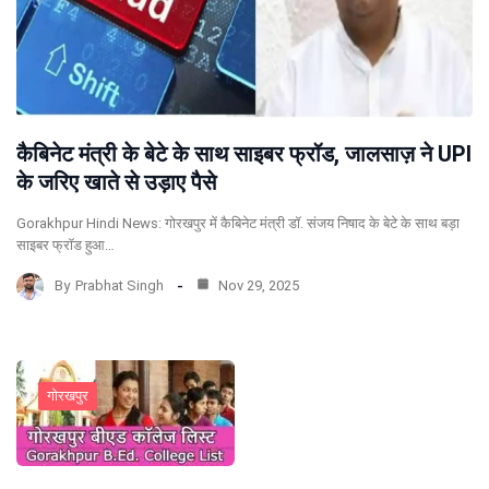
कैबिनेट मंत्री के बेटे के साथ साइबर फ्रॉड, जालसाज़ ने UPI
के जरिए खाते से उड़ाए पैसे
Gorakhpur Hindi News: गोरखपुर में कैबिनेट मंत्री डॉ. संजय निषाद के बेटे के साथ बड़ा
साइबर फ्रॉड हुआ…
By
Prabhat Singh
Nov 29, 2025
गोरखपुर