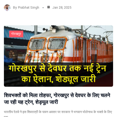
By
Prabhat Singh
Jan 28, 2025
गोरखपुर
शिवभक्तों को मिला तोहफा, गोरखपुर से देवघर के लिए चलने
जा रही यह ट्रेन, शेड्यूल जारी
भारतीय रेलवे ने इस शिवरात्री के पावन अवसर पर सरकार ने भगवान भोलेनाथ के भक्तो के लिए