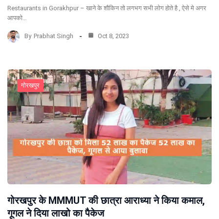
Restaurants in Gorakhpur – खाने के शौकिन तो लगभग सभी लोग होते है , ऐसे मे अगर
आपको…
By
Prabhat Singh
Oct 8, 2023
गोरखपुर
गोरखपुर के MMMUT की छात्रा आराध्या ने किया कमाल,
गूगल ने दिया लाखो का पैकेज