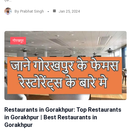
एक…
By
Prabhat Singh
Jan 25, 2024
गोरखपुर
Restaurants in Gorakhpur: Top Restaurants
in Gorakhpur | Best Restaurants in
Gorakhpur