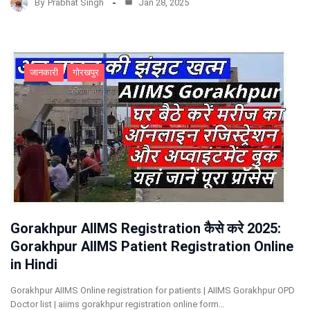
By
Prabhat Singh
Jan 28, 2025
जानकारी
गोरखपुर
Gorakhpur AIIMS Registration कैसे करे 2025:
Gorakhpur AIIMS Patient Registration Online
in Hindi
Gorakhpur AIIMS Online registration for patients | AIIMS Gorakhpur OPD
Doctor list | aiims gorakhpur registration online form…