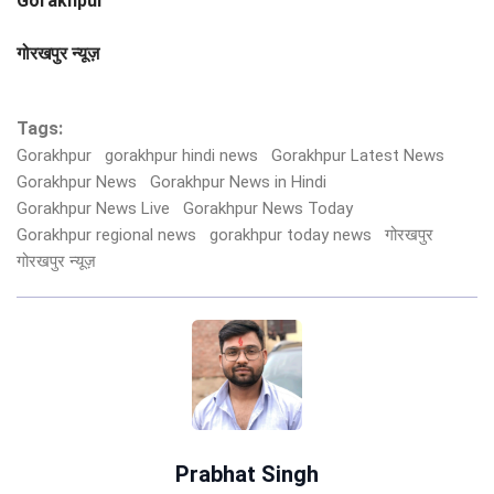
Gorakhpur
गोरखपुर न्यूज़
Tags:
Gorakhpur
gorakhpur hindi news
Gorakhpur Latest News
Gorakhpur News
Gorakhpur News in Hindi
Gorakhpur News Live
Gorakhpur News Today
Gorakhpur regional news
gorakhpur today news
गोरखपुर
गोरखपुर न्यूज़
Prabhat Singh