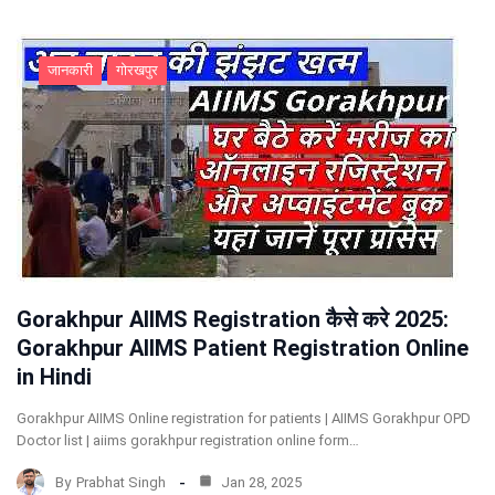
जानकारी
गोरखपुर
Gorakhpur AIIMS Registration कैसे करे 2025:
Gorakhpur AIIMS Patient Registration Online
in Hindi
Gorakhpur AIIMS Online registration for patients | AIIMS Gorakhpur OPD
Doctor list | aiims gorakhpur registration online form…
By
Prabhat Singh
Jan 28, 2025