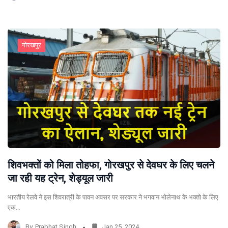
गोरखपुर
शिवभक्तों को मिला तोहफा, गोरखपुर से देवघर के लिए चलने
जा रही यह ट्रेन, शेड्यूल जारी
भारतीय रेलवे ने इस शिवरात्री के पावन अवसर पर सरकार ने भगवान भोलेनाथ के भक्तो के लिए
एक…
By
Prabhat Singh
Jan 25, 2024