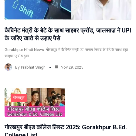
कैबिनेट मंत्री के बेटे के साथ साइबर फ्रॉड, जालसाज़ ने UPI
के जरिए खाते से उड़ाए पैसे
Gorakhpur Hindi News: गोरखपुर में कैबिनेट मंत्री डॉ. संजय निषाद के बेटे के साथ बड़ा
साइबर फ्रॉड हुआ…
By
Prabhat Singh
Nov 29, 2025
गोरखपुर
गोरखपुर बीएड कॉलेज लिस्ट 2025: Gorakhpur B.Ed.
College List