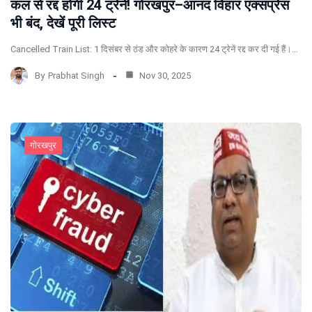
कल से रद्द होंगी 24 ट्रेनें! गोरखपुर–आनंद विहार एक्सप्रेस
भी बंद, देखें पूरी लिस्ट
Cancelled Train List: 1 दिसंबर से ठंड और कोहरे के कारण 24 ट्रेनें रद्द कर दी गई हैं।…
By
Prabhat Singh
Nov 30, 2025
गोरखपुर