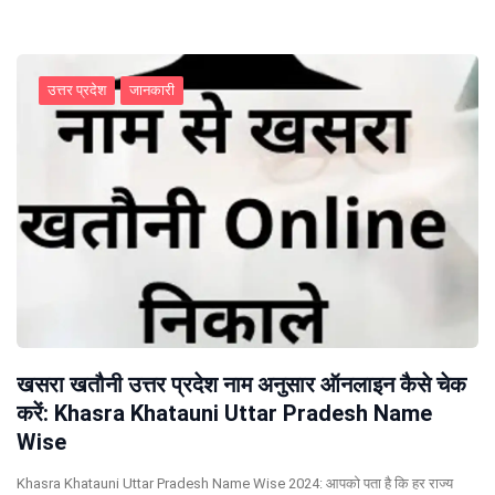
उत्तर प्रदेश
जानकारी
खसरा खतौनी उत्तर प्रदेश नाम अनुसार ऑनलाइन कैसे चेक
करें: Khasra Khatauni Uttar Pradesh Name
Wise
Khasra Khatauni Uttar Pradesh Name Wise 2024: आपको पता है कि हर राज्य