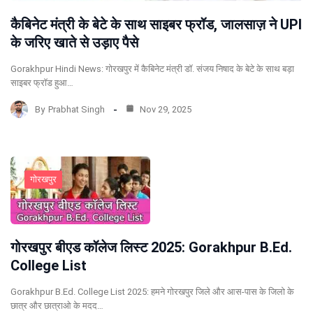
कैबिनेट मंत्री के बेटे के साथ साइबर फ्रॉड, जालसाज़ ने UPI
के जरिए खाते से उड़ाए पैसे
Gorakhpur Hindi News: गोरखपुर में कैबिनेट मंत्री डॉ. संजय निषाद के बेटे के साथ बड़ा
साइबर फ्रॉड हुआ…
By
Prabhat Singh
Nov 29, 2025
गोरखपुर
गोरखपुर बीएड कॉलेज लिस्ट 2025: Gorakhpur B.Ed.
College List
Gorakhpur B.Ed. College List 2025: हमने गोरखपुर जिले और आस-पास के जिलो के
छात्र और छात्राओ के मदद…