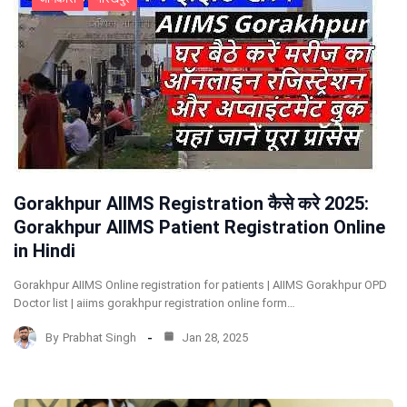
Gorakhpur AIIMS Registration कैसे करे 2025:
Gorakhpur AIIMS Patient Registration Online
in Hindi
Gorakhpur AIIMS Online registration for patients | AIIMS Gorakhpur OPD
Doctor list | aiims gorakhpur registration online form…
By
Prabhat Singh
Jan 28, 2025