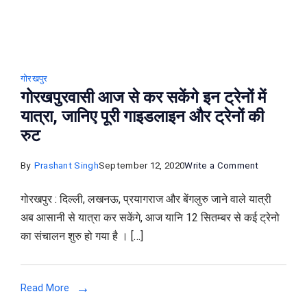
सी
ट्रेन
गोरखपुर
गोरखपुरवासी आज से कर सकेंगे इन ट्रेनों में
यात्रा, जानिए पूरी गाइडलाइन और ट्रेनों की
रुट
on
By
Prashant Singh
September 12, 2020
Write a Comment
गोरखपुरवासी
गोरखपुर : दिल्ली, लखनऊ, प्रयागराज और बेंगलुरु जाने वाले यात्री
आज
अब आसानी से यात्रा कर सकेंगे, आज यानि 12 सितम्बर से कई ट्रेनो
से
का संचालन शुरु हो गया है । […]
कर
सकेंगे
इन
Read More
ट्रेनों