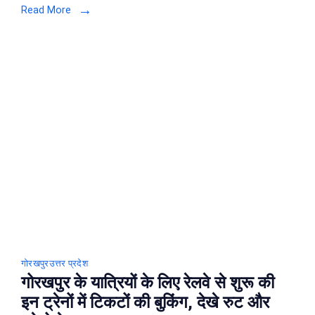
Read More
की
देखे
लिस्ट,
जाने
प्लेटफॉर्म
नंबर
और
गाड़ी
संख्या
गोरखपुर
उत्तर प्रदेश
गोरखपुर के यात्रियों के लिए रेलवे से शुरू की
इन ट्रेनों में टिकटों की बुकिंग, देखे रुट और