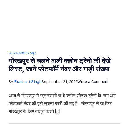
ट्रेन
का
नाम
और
समय
उत्तर प्रदेश
गोरखपुर
गोरखपुर से चलने वाली क्लोन ट्रेनो की देखे
लिस्ट, जाने प्लेटफॉर्म नंबर और गाड़ी संख्या
on
By
Prashant Singh
September 21, 2020
Write a Comment
गोरखपुर
आज से गोरखपुर से खुलनेवाली सभी क्लोन स्पेशल ट्रेनों के नाम और
से
प्लेटफार्म नंबर की पूरी सूचना जारी की गई है। गोरखपुर से या फिर
चलने
गोरखपुर के लिए यात्रा करने […]
वाली
क्लोन
ट्रेनो