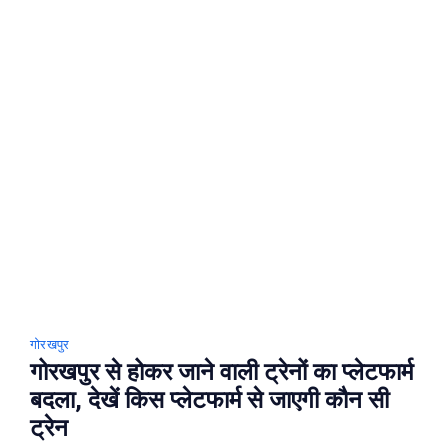
ट्रेनें,
जानिए
ट्रेनों
के
रुट
और
समय
गोरखपुर
गोरखपुर से होकर जाने वाली ट्रेनों का प्‍लेटफार्म
बदला, देखें किस प्‍लेटफार्म से जाएगी कौन सी
ट्रेन