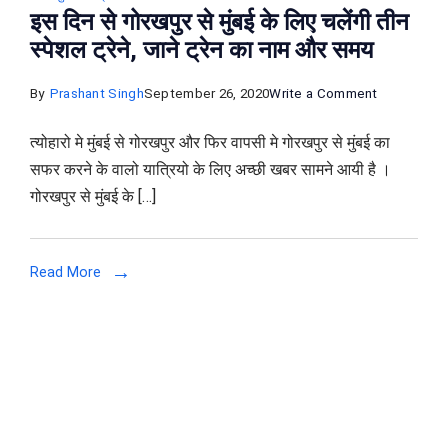
इस दिन से गोरखपुर से मुंबई के लिए चलेंगी तीन
स्पेशल ट्रेने, जाने ट्रेन का नाम और समय
on
By
Prashant Singh
September 26, 2020
Write a Comment
इस
त्योहारो मे मुंबई से गोरखपुर और फिर वापसी मे गोरखपुर से मुंबई का
दिन
सफर करने के वालो यात्रियो के लिए अच्छी खबर सामने आयी है ।
से
गोरखपुर से मुंबई के […]
गोरखपुर
से
मुंबई
Read More
के
लिए
चलेंगी
तीन
स्पेशल
ट्रेने,
जाने