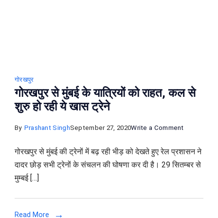
चलाने
की
तैयारी
गोरखपुर
गोरखपुर से मुंबई के यात्रियों को राहत, कल से
शुरु हो रही ये खास ट्रेने
on
By
Prashant Singh
September 27, 2020
Write a Comment
गोरखपुर
गोरखपुर से मुंबई की ट्रेनों में बढ़ रही भीड़ को देखते हुए रेल प्रशासन ने
से
दादर छोड़ सभी ट्रेनों के संचलन की घोषणा कर दी है। 29 सितम्बर से
मुंबई
मुम्बई […]
के
यात्रियों
को
Read More