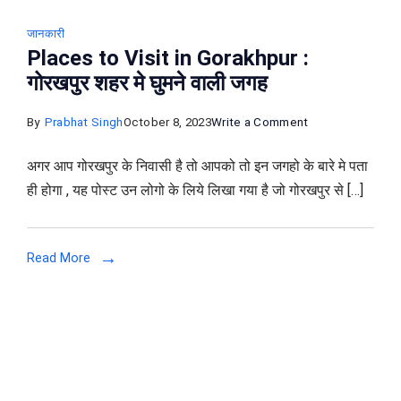
जानकारी
Places to Visit in Gorakhpur :
गोरखपुर शहर मे घुमने वाली जगह
on
By
Prabhat Singh
October 8, 2023
Write a Comment
Places
अगर आप गोरखपुर के निवासी है तो आपको तो इन जगहो के बारे मे पता
to
ही होगा , यह पोस्ट उन लोगो के लिये लिखा गया है जो गोरखपुर से […]
Visit
in
Gorakhpur
Read More
:
गोरखपुर
शहर
मे
घुमने
वाली