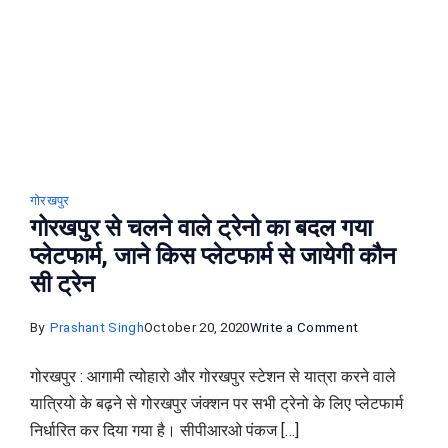
जगह
गोरखपुर
गोरखपुर से चलने वाले ट्रेनो का बदल गया
प्लेटफार्म, जाने किस प्‍लेटफार्म से जायेगी कौन
सी ट्रेन
on
By
Prashant Singh
October 20, 2020
Write a Comment
गोरखपुर
गोरखपुर : आगामी त्योहारो और गोरखपुर स्टेशन से यात्रा करने वाले
से
यात्रियो के बढ़ने से गोरखपुर जंक्शन पर सभी ट्रेनो के लिए प्लेटफार्म
चलने
निर्धारित कर दिया गया है। सीपीआरओ पंकज […]
वाले