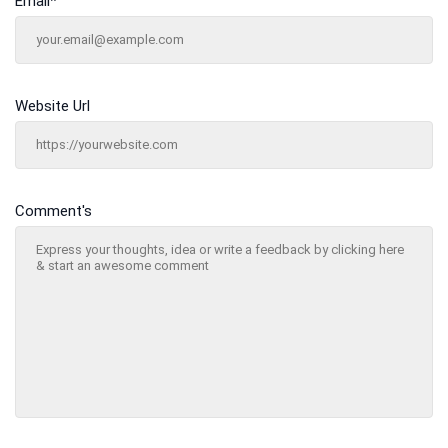
Email
*
Website Url
Comment's