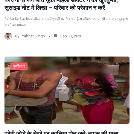
सुसाइड नोट में लिखा – परिवार को परेशान न करें
देवरिया जिले के पिपरा दौला कदम पीएचसी पर तैनात महिला डॉक्टर का फांसी लगाकर खुदकुशी
करने का मामला…
By
Prabhat Singh
Sep 11, 2020
कुशीनगर
प्रेमी जोड़े के चेहरे पर कालिख पोत जूते-चप्पल की माला