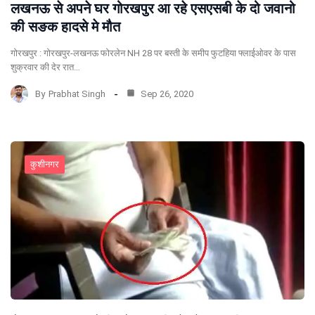
लखनऊ से अपने घर गोरखपुर आ रहे एसएसबी के दो जवानो
की सङक हादसे मे मौत
गोरखपुर : गोरखपुर-लखनऊ फोरलेन NH 28 पर बस्ती के समीप फुटहिया फ्लाईओवर के पास
शुक्रवार की देर रात…
By
Prabhat Singh
Sep 26, 2020
कुशीनगर