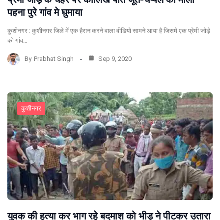
पहना पुरे गांव मे घुमाया
कुशीनगर : कुशीनगर जिले में एक हैरान करने वाला वीडियो सामने आया है जिसमे एक प्रेमी जोड़े
को गांव…
By
Prabhat Singh
Sep 9, 2020
कुशीनगर
युवक की हत्या कर भाग रहे बदमाश को भीड़ ने पीटकर उतारा