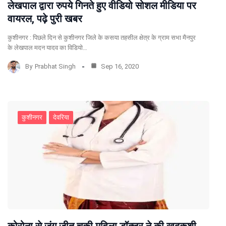
लेखपाल द्वारा रुपये गिनते हुए वीडियो सोशल मीडिया पर
वायरल, पढ़े पुरी खबर
कुशीनगर : पिछले दिन से कुशीनगर जिले के कसया तहसील क्षेत्र के ग्राम सभा मैनपुर
के लेखपाल मदन यादव का विडियो…
By
Prabhat Singh
Sep 16, 2020
कुशीनगर
देवरिया
कोरोना से जंग जीत चुकी महिला डॉक्टर ने की खुदकुशी,