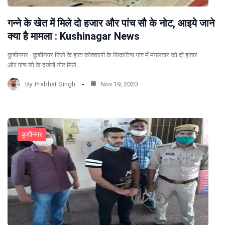
गन्ने के खेत में मिले दो हजार और पांच सौ के नोट, आइये जाने
क्या है मामला : Kushinagar News
कुशीनगर : कुशीनगर जिले के हाटा कोतवाली के सिकटिया गांव में मंगलवार को दो हजार
और पांच सौ के दर्जनों नोट मिले…
By
Prabhat Singh
Nov 19, 2020
कुशीनगर