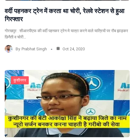
वर्दी पहनकर ट्रेन में करता था चोरी, रेलवे स्टेशन से हुआ
गिरफ्तार
गोरखपुर : सीआरपीएफ की वर्दी पहनकर ट्रेन मे यात्रा करने वाले यात्रियों पर रौब झाड़कर
छिनैती व चोरी…
By
Prabhat Singh
Oct 24, 2020
कुशीनगर