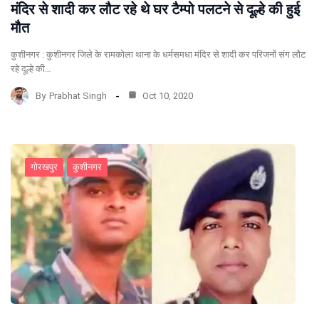
मंदिर से शादी कर लौट रहे थे घर टैम्पो पलटने से दूल्हे की हुई
मौत
कुशीनगर : कुशीनगर जिले के रामकोला थाना के धर्मसमधा मंदिर से शादी कर परिजनों संग लौट
रहे दूल्हे की…
By
Prabhat Singh
Oct 10, 2020
गोरखपुर
कुशीनगर