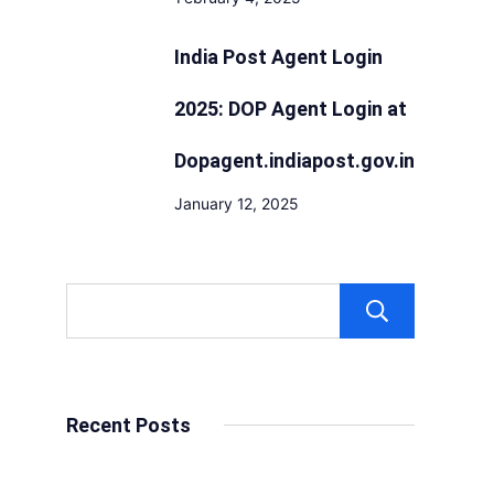
India Post Agent Login
2025: DOP Agent Login at
Dopagent.indiapost.gov.in
January 12, 2025
Sear
Recent Posts