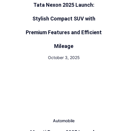
Tata Nexon 2025 Launch:
Stylish Compact SUV with
Premium Features and Efficient
Mileage
October 3, 2025
Automobile