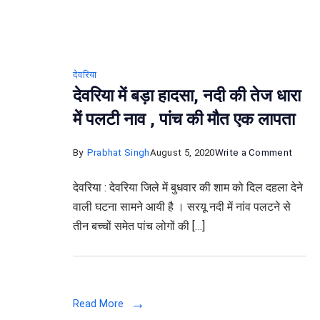
देवरिया
देवरिया में बड़ा हादसा, नदी की तेज धारा
में पलटी नाव , पांच की मौत एक लापता
on
By
Prabhat Singh
August 5, 2020
Write a Comment
देवरिया
देवरिया : देवरिया जिले में बुधवार की शाम को दिल दहला देने
में
वाली घटना सामने आयी है । सरयू नदी में नांव पलटने से
बड़ा
तीन बच्चों समेत पांच लोगों की […]
हादसा,
नदी
की
तेज
Read More
धारा