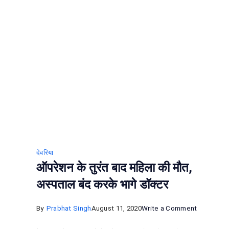
िस
निधन
देवरिया
ऑपरेशन के तुरंत बाद महिला की मौत,
अस्‍पताल बंद करके भागे डॉक्‍टर
on
By
Prabhat Singh
August 11, 2020
Write a Comment
ऑपरेशन