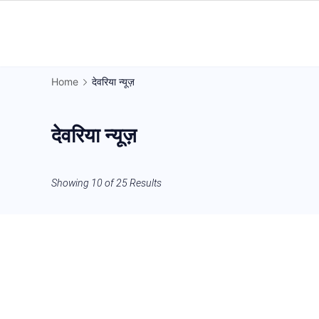
Skip
to
Gorakhpur
content
Regional
Home
देवरिया न्यूज़
News
देवरिया न्यूज़
Showing 10 of 25 Results