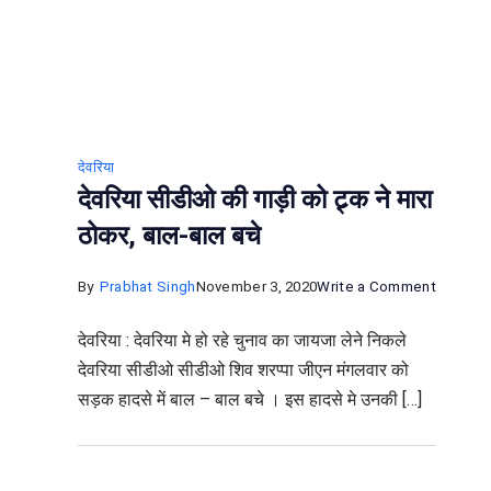
देवरिया
देवरिया सीडीओ की गाड़ी को ट्र्क ने मारा
ठोकर, बाल-बाल बचे
on
By
Prabhat Singh
November 3, 2020
Write a Comment
देवरिया
देवरिया : देवरिया मे हो रहे चुनाव का जायजा लेने निकले
सीडीओ
देवरिया सीडीओ सीडीओ शिव शरप्पा जीएन मंगलवार को
की
सड़क हादसे में बाल – बाल बचे । इस हादसे मे उनकी […]
गाड़ी
को
ट्र्क