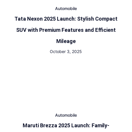
Automobile
Tata Nexon 2025 Launch: Stylish Compact
SUV with Premium Features and Efficient
Mileage
October 3, 2025
Automobile
Maruti Brezza 2025 Launch: Family-