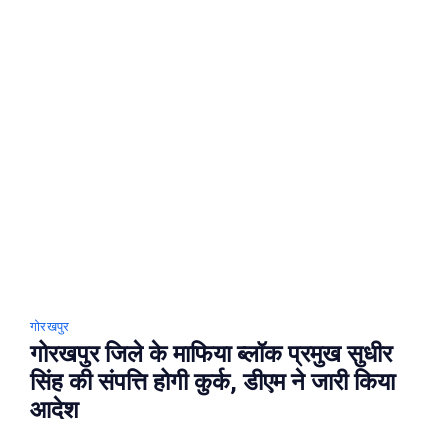
सांसद
ने
किया
सीएम
योगी
का
धन्यवाद
गोरखपुर
गोरखपुर जिले के माफिया ब्लॉक प्रमुख सुधीर
सिंह की संपत्ति होगी कुर्क, डीएम ने जारी किया
आदेश