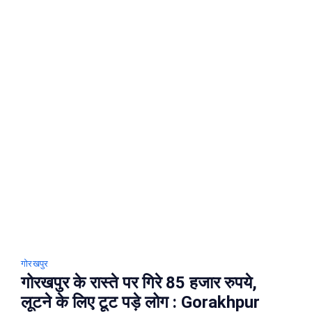
परीक्षा,
जाने
क्या
है
मामला
:
Gorakhpur
News
गोरखपुर
गोरखपुर के रास्ते पर गिरे 85 हजार रुपये,
लूटने के लिए टूट पड़े लोग : Gorakhpur