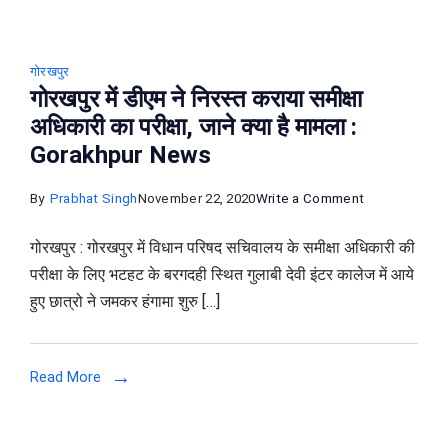
गोरखपुर
गोरखपुर में डीएम ने निरस्त कराया समीक्षा
अधिकारी का परीक्षा, जाने क्या है मामला :
Gorakhpur News
on
By
Prabhat Singh
November 22, 2020
Write a Comment
गोरखपुर
गोरखपुर : गोरखपुर में विधान परिषद सचिवालय के समीक्षा अधिकारी की
में
परीक्षा के लिए भटहट के बरगदही स्थित गुलाबी देवी इंटर कालेज में आये
डीएम
हुए छात्रो ने जमकर हंगामा शुरु […]
ने
निरस्त
कराया
Read More
समीक्षा
अधिकारी
का