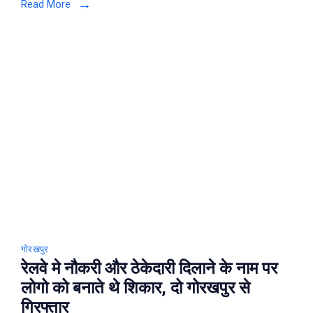
Read More
किया
कमाल,
छोटी
उम्र
मे
कंपनी
खोलकर
चार
लोगों
को
दिया
रोजगार
गोरखपुर
रेलवे मे नौकरी और ठेकेदारी दिलाने के नाम पर
लोगो को बनाते थे शिकार, दो गोरखपुर से
गिरफ्तार