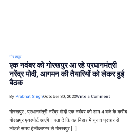
गोरखपुर
से
गिरफ्तार
गोरखपुर
एक नवंबर को गोरखपुर आ रहे प्रधानमंत्री
नरेंद्र मोदी, आगमन की तैयारियों को लेकर हुई
बैठक
on
By
Prabhat Singh
October 30, 2020
Write a Comment
एक
गोरखपुर : प्रधानमंत्री नरेंद्र मोदी एक नवंबर को शाम 4 बजे के करीब
नवंबर
गोरखपुर एयरपोर्ट आएंगे। बता दे कि वह बिहार मे चुनाव प्रचार से
को
लौटते समय हेलीकाप्टर से गोरखपुर […]
गोरखपुर
आ