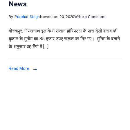
News
on
By
Prabhat Singh
November 20, 2020
Write a Comment
गोरखपुर
गोरखपुर: गोरखनाथ इलाके में खेतान हॉस्पिटल के पास देसी शराब की
के
दुकान के मुनीम का 85 हजार रुपए सड़क पर गिर गए। मुनिम के बताने
रास्ते
के अनुसार वह टेंपो में […]
पर
गिरे
85
Read More
हजार
रुपये,
लूटने
के
लिए
टूट
पड़े
लोग