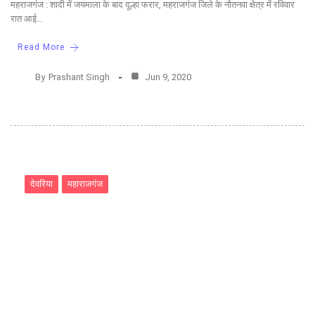
महराजगंज : शादी में जयमाला के बाद दूल्हा फरार, महराजगंज जिले के नौतनवा क्षेत्र में रविवार
रात आई…
Read More
By
Prashant Singh
Jun 9, 2020
देवरिया
महाराजगंज