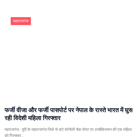
महाराजगंज
फर्जी वीजा और फर्जी पासपोर्ट पर नेपाल के रास्ते भारत में घुस
रही विदेशी महिला गिरफ्तार
महराजगंज : युपी के महाराजगंज जिले से सटे सोनौली चेक पोस्ट पर उज्बेकिस्तान की एक महिला
को गिरफ्तार…