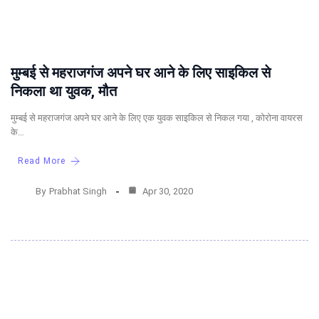
मुम्बई से महराजगंज अपने घर आने के लिए साइकिल से
निकला था युवक, मौत
मुम्बई से महराजगंज अपने घर आने के लिए एक युवक साइकिल से निकल गया , कोरोना वायरस
के…
Read More
By
Prabhat Singh
Apr 30, 2020